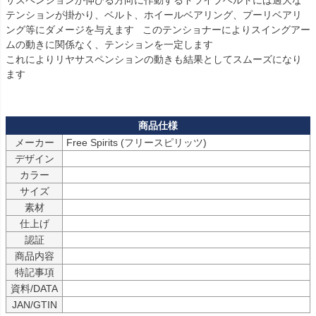
サスペンションが伸びる方向に作動するドライブベルトには過大な
テンションが掛かり、ベルト、ホイールベアリング、プーリベアリ
ング等にダメージを与えます   このテンショナーによりスイングアー
ムの動きに関係なく、テンションを一定します

これによりリヤサスペンションの動きも結果としてスムーズになり
ます

メーカー
Free Spirits (フリースピリッツ)
デザイン
カラー
サイズ
素材
仕上げ
認証
商品内容
特記事項
資料/DATA
JAN/GTIN