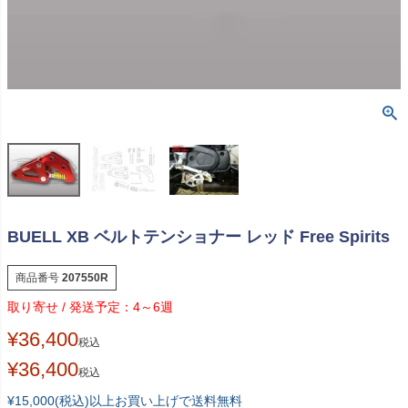
BUELL XB ベルトテンショナー レッド Free Spirits
商品番号
207550R
4～6週
¥
36,400
税込
¥
36,400
税込
¥15,000(税込)以上お買い上げで送料無料