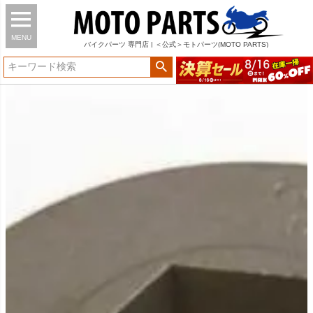
MENU
バイク
パーツ
専門店 | ＜公式＞モトパーツ(MOTO PARTS)