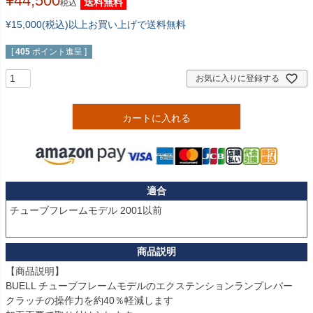
¥
44,500
送料無料
税込
¥15,000(税込)以上お買い上げで送料無料
[
405
ポイント進呈 ]
お気に入りに登録する
カートに入れる
適合
チューブフレームモデル 2001以前

【商品説明】

BUELL チューブフレームモデルのエクステンションランプレバー

クラッチの操作力を約40％軽減します
