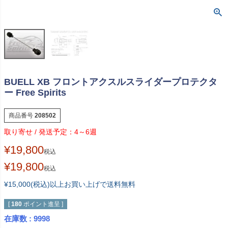
BUELL XB フロントアクスルスライダープロテクタ
ー Free Spirits
商品番号
208502
4～6週
¥
19,800
税込
¥
19,800
税込
¥15,000(税込)以上お買い上げで送料無料
[
180
ポイント進呈 ]
在庫数
9998