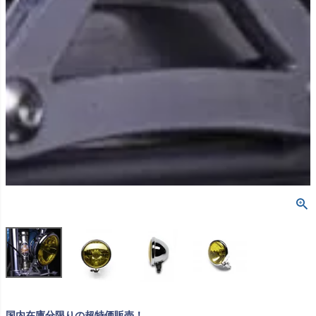
国内在庫分限りの超特価販売！