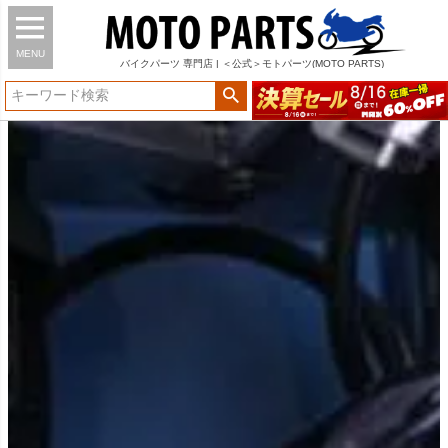
MENU
バイク
パーツ
専門店 | ＜公式＞モトパーツ(MOTO PARTS)