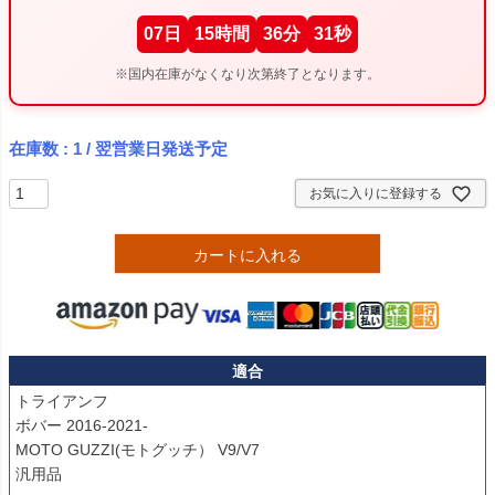
07
日
15
時間
36
分
30
秒
※国内在庫がなくなり次第終了となります。
在庫数
1
/ 翌営業日発送予定
お気に入りに登録する
カートに入れる
適合
トライアンフ

ボバー 2016-2021-

MOTO GUZZI(モトグッチ） V9/V7

汎用品
