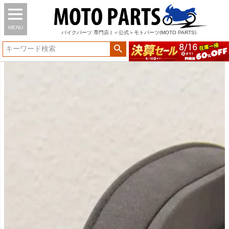
MENU
バイク
パーツ
専門店 | ＜公式＞モトパーツ(MOTO PARTS)