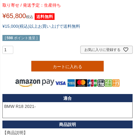
生産待ち
¥
65,800
送料無料
税込
¥15,000(税込)以上お買い上げで送料無料
[
598
ポイント進呈 ]
お気に入りに登録する
カートに入れる
適合
BMW R18 2021-

【商品説明】
