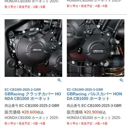
HONDA CB1000 ホーネット 2025-
HONDA CB1000 ホーネット 2025-
4週～6週
4週～6週
EC-CB1000-2025-2-GBR
EC-CB1000-2025-3-GBR
GBRacing クラッチカバー HO
GBRacing パルスカバー HON
NDA CB1000 ホーネット
DA CB1000 ホーネット
商品番号
EC-CB1000-2025-2-GBR

商品番号
EC-CB1000-2025-3-GBR

gbr_EC-CB1000-2025-2-GBR
gbr_EC-CB1000-2025-3-GBR
販売価格
¥
28,600
販売価格
¥
20,900
税込
税込
HONDA CB1000 ホーネット 2025-
HONDA CB1000 ホーネット 2025-
4週～6週
4週～6週