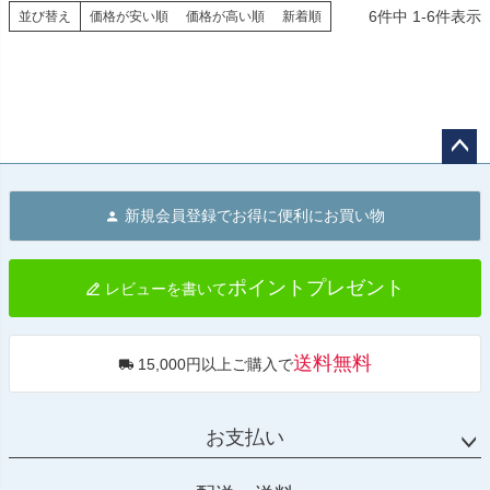
6
件中
1
-
6
件表示
並び替え
価格が安い順
価格が高い順
新着順
ペー
ジト
新規会員登録でお得に便利にお買い物
ップ
へ
ポイントプレゼント
レビューを書いて
送料無料
15,000円以上ご購入で
お支払い