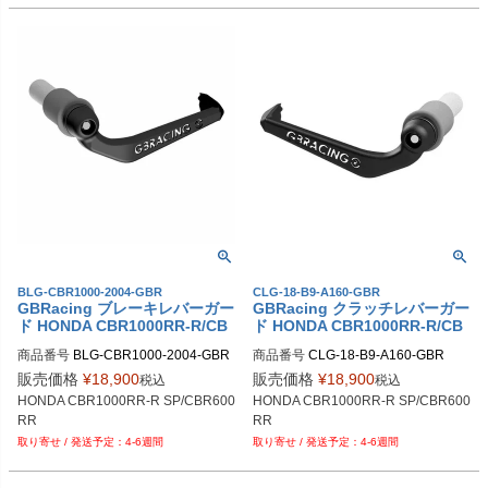
BLG-CBR1000-2004-GBR
CLG-18-B9-A160-GBR
GBRacing ブレーキレバーガー
GBRacing クラッチレバーガー
ド HONDA CBR1000RR-R/CB
ド HONDA CBR1000RR-R/CB
R600RR
R600RR
商品番号
BLG-CBR1000-2004-GBR

商品番号
CLG-18-B9-A160-GBR

gbr_BLG-CBR1000-2004-GBR
gbr_CLG-18-B9-A160-GBR
販売価格
¥
18,900
販売価格
¥
18,900
税込
税込
HONDA CBR1000RR-R SP/CBR600
HONDA CBR1000RR-R SP/CBR600
RR
RR
4-6週間
4-6週間