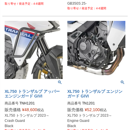
GB350S 25-
4-8週間
GSX-8R 23-
4-8週間
XL750 トランザルプ アッパー
XL750 トランザルプ エンジン
エンジンガード GIVI
ガード GIVI
商品番号
商品番号
TN1201
販売価格
¥
48,600
販売価格
¥
52,100
税込
税込
XL750 トランザルプ 2023～

XL750 トランザルプ 2023～

Crash Guard

Engine Guard
