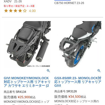
XADV　21-26
CB750 HORNET 23-26
4～8週
4.00
GIVI MONOKEY/MONOLOCK
GSX-8S/8R 23- MONOLOCK対
対応トップケース用 リアキャリ
応トップケース用 リアキャリア
ア カワサキ エリミネーター (2
GIVI
024-)
商品番号
SR3126
商品番号
SR4134
販売価格
¥
34,500
税込
販売価格
¥
25,900
税込
MONOLOCK対応トップケース用の
MONOKEY/MONOLOCK対応トップ