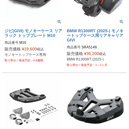
ジビ(GIVI) モノキーケース リア
BMW R1300RT (2025-) モノキ
ラック トッププレート M10
ートップケース用リアキャリア
GIVI
商品番号
M10
商品番号
SRA5149
販売価格
¥
19,600
税込
販売価格
¥
35,200
税込
モノキートップケース専用
BMW R1300RT (2025-)
4-8週間
1～2ヶ月