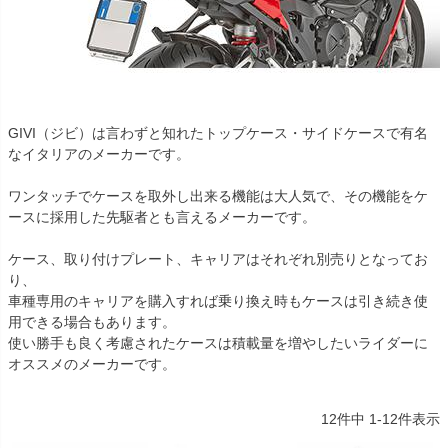
GIVI（ジビ）は言わずと知れたトップケース・サイドケースで有名
なイタリアのメーカーです。
ワンタッチでケースを取外し出来る機能は大人気で、その機能をケ
ースに採用した先駆者とも言えるメーカーです。
ケース、取り付けプレート、キャリアはそれぞれ別売りとなってお
り、
車種専用のキャリアを購入すれば乗り換え時もケースは引き続き使
用できる場合もあります。
使い勝手も良く考慮されたケースは積載量を増やしたいライダーに
オススメのメーカーです。
12
件中
1
-
12
件表示