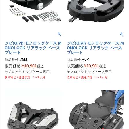
ジビ(GIVI) モノロックケース M
ジビ(GIVI) モノロックケース M
ONOLOCK リアラック ベース
ONOLOCK リアラック ベース
プレート
プレート
商品番号
M5M
商品番号
M6M
販売価格
¥
10,901
販売価格
¥
10,901
税込
税込
モノロックトップケース専用
モノロックトップケース専用
1～2ヶ月
1～2ヶ月