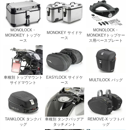
MONOLOCK・
MONOLOCK・
MONOKEY サイドケ
MONOKEY トップケ
MONOKEYトップケー
ース
ース
ス用ベースプレート
車種別 トップマウント
EASYLOCK サイドケ
MULTILOCK バッグ
サイドマウント
ース
TANKLOCK タンクバ
車種別 タンクバッグア
REMOVE-X ソフトバ
ッグ
タッチメント
ッグ