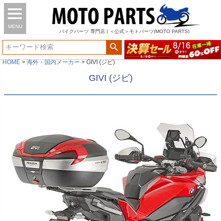
MENU
バイク
パーツ
専門店 | ＜公式＞モトパーツ(MOTO PARTS)
HOME
海外・国内メーカー
GIVI (ジビ)
GIVI (ジビ)