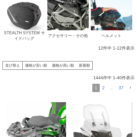
STEALTH SYSTEM サ
アクセサリー・その他
ヘルメット
イドバッグ
12
件中
1
-
12
件表示
並び替え
価格が安い順
価格が高い順
新着順
1444
件中
1
-
40
件表示
1
2
…
37