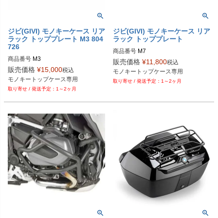
ジビ(GIVI) モノキーケース リア
ジビ(GIVI) モノキーケース リア
ラック トッププレート M3 804
ラック トッププレート
726
商品番号
M7
商品番号
M3
販売価格
¥
11,800
税込
販売価格
¥
15,000
税込
モノキートップケース専用
モノキートップケース専用
1～2ヶ月
1～2ヶ月