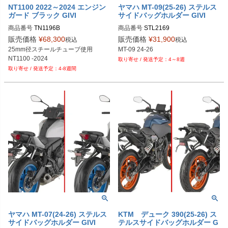
NT1100 2022～2024 エンジン
ヤマハ MT-09(25-26) ステルス
ガード ブラック GIVI
サイドバッグホルダー GIVI
商品番号
TN1196B
商品番号
STL2169

販売価格
¥
68,300
販売価格
¥
31,900
税込
税込
25mm径スチールチューブ使用

MT-09 24-26
NT1100 -2024
4～8週
4-8週間
ヤマハ MT-07(24-26) ステルス
KTM デューク 390(25-26) ス
サイドバッグホルダー GIVI
テルスサイドバッグホルダー G