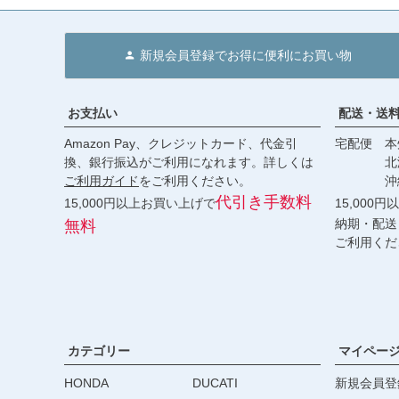
新規会員登録でお得に便利にお買い物
お支払い
配送・送
Amazon Pay、クレジットカード、代金引
宅配便 本州
換、銀行振込がご利用になれます。詳しくは
北海道・
ご利用ガイド
をご利用ください。
沖縄 2
代引き手数料
15,000円以上お買い上げで
15,000
納期・配送
無料
ご利用くだ
カテゴリー
マイペー
HONDA
DUCATI
新規会員登