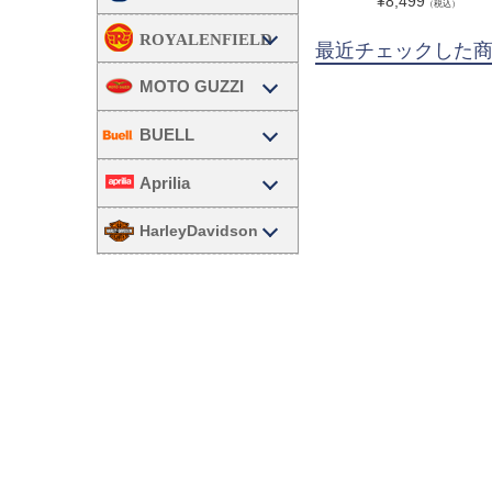
¥
8,499
（税込）
最近チェックした
MOTO GUZZI
BUELL
Aprilia
HarleyDavidson