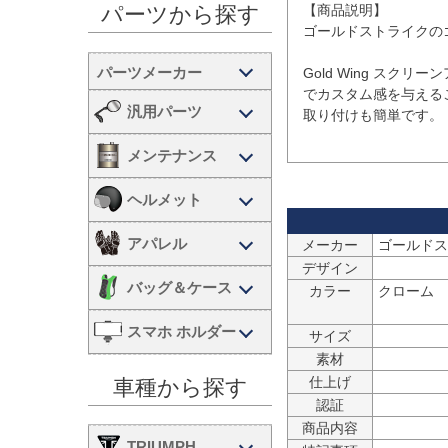
【商品説明】

パーツから探す
ゴールドストライクの
Gold Wing ス
でカスタム感を与える
汎用パーツ
取り付けも簡単です。

メンテナンス
ヘルメット
アパレル
メーカー
ゴールドスト
デザイン
バッグ＆ケース
カラー
クローム

スマホ ホルダー
サイズ
素材
仕上げ
車種から探す
認証
商品内容
TRIUMPH