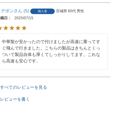
ヒデボン
5
宮城県
60代
男性
購入者
投稿日
2025/07/15
中華製が安かったので付けましたが高速に乗ってす
ぐ飛んで行きました。こちらの製品はきちんとくっ
ついて製品自体も厚くてしっかりしてます。これな
ら高速も安心です。
すべてのレビューを見る
レビューを書く