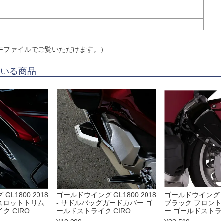
DFファイルでご覧いただけます。）
ている商品
L1800 2018
ゴールドウイング GL1800 2018
ゴールドウイング GL
 スロットトリム
- サドルバッグガードカバー ゴ
ブラック フロン
ク CIRO
ールドストライク CIRO
ー ゴールドストライ