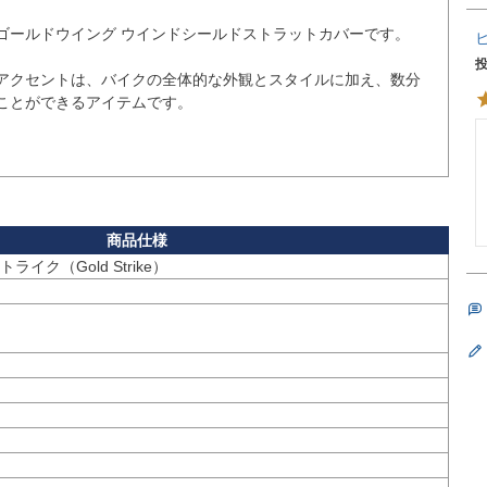
ゴールドウイング ウインドシールドストラットカバーです。

クリーンアクセントは、バイクの全体的な外観とスタイルに加え、数分
ことができるアイテムです。

ライク（Gold Strike）