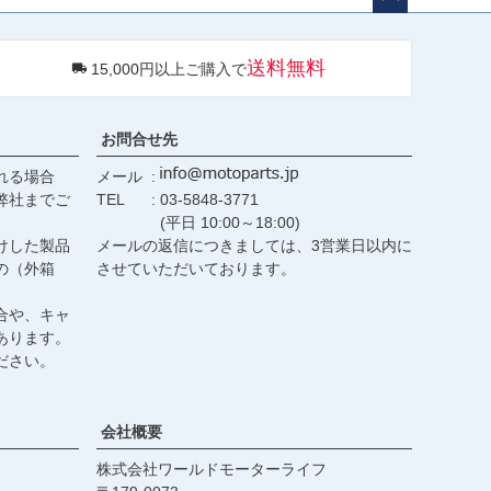
ペー
ジト
送料無料
15,000円以上ご購入で
ップ
へ
お問合せ先
れる場合
メール
弊社までご
TEL
03-5848-3771
(平日 10:00～18:00)
けした製品
メールの返信につきましては、3営業日以内に
の（外箱
させていただいております。
合や、キャ
あります。
ださい。
会社概要
株式会社ワールドモーターライフ