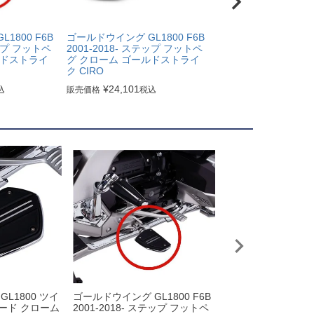
1800 F6B
ゴールドウイング GL1800 F6B
テップ フットペ
2001-2018- ステップ フットペ
ルドストライ
グ クローム ゴールドストライ
ク CIRO
¥
24,101
込
販売価格
税込
L1800 ツイ
ゴールドウイング GL1800 F6B
ゴールドウイング GL1
ード クローム
2001-2018- ステップ フットペ
リアブレーキペダル