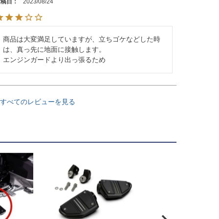
投稿日
2023/08/24
商品は大変満足していますが、立ちゴケなどした時
は、真っ先に地面に接触します。

エンジンガードより出っ張るため
すべてのレビューを見る