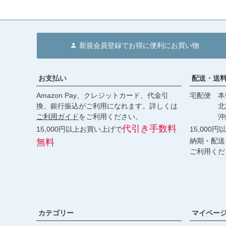
新規会員登録でお得に便利にお買い物
お支払い
配送・送
Amazon Pay、クレジットカード、代金引
宅配便 本州
換、銀行振込がご利用になれます。詳しくは
北海道・
ご利用ガイド
をご利用ください。
沖縄 2
代引き手数料
15,000円以上お買い上げで
15,000
納期・配送
無料
ご利用くだ
カテゴリー
マイペー