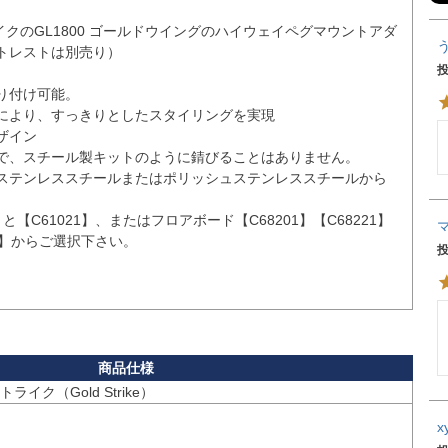
ライクのGL1800 ゴールドウイングのハイウェイペグマウントアダ
トレストは別売り）

付け可能。

により、すっきりとしたスタイリングを実現

イン

で、スチール製キットのように錆びることはありません。

ステンレススチールまたはポリッシュステンレススチールから
】と【C61021】、またはフロアボード【C68201】【C68221】
25】からご選択下さい。

ライク（Gold Strike）
x