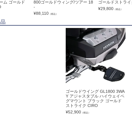
ーム ゴールド
800ゴールドウィング/ツアー 18
ゴールドストライク
O
-
¥
29,800
（税込）
¥
88,110
（税込）
商品
ゴールドウイング GL1800 3WA
Y アジャスタブル ハイウェイペ
グマウント ブラック ゴールド
ストライク CIRO
¥
52,900
（税込）