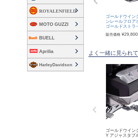
ゴールドウイング 
ンレールフロア
MOTO GUZZI
ゴールドストライ
¥
29,800
販売価格
BUELL
Aprilia
よく一緒に見られ
HarleyDavidson
ゴールドウイング 
Y アジャスタブ