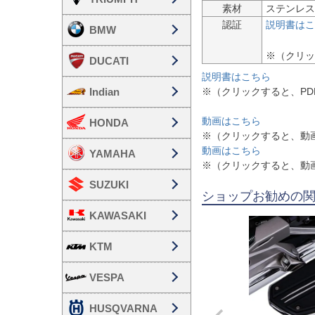
素材
ステンレス
認証
説明書はこ
BMW
DUCATI
説明書はこちら
Indian
※（クリックすると、P
動画はこちら
HONDA
※（クリックすると、動
動画はこちら
YAMAHA
※（クリックすると、動
SUZUKI
ショップお勧めの
KAWASAKI
KTM
VESPA
HUSQVARNA