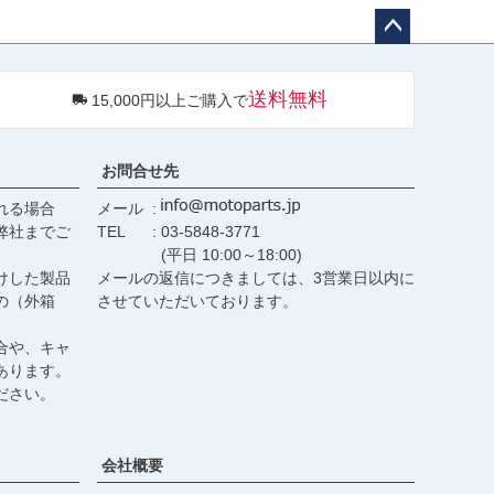
ペー
ジト
送料無料
15,000円以上ご購入で
ップ
へ
お問合せ先
れる場合
メール
弊社までご
TEL
03-5848-3771
(平日 10:00～18:00)
けした製品
メールの返信につきましては、3営業日以内に
の（外箱
させていただいております。
合や、キャ
あります。
ださい。
会社概要