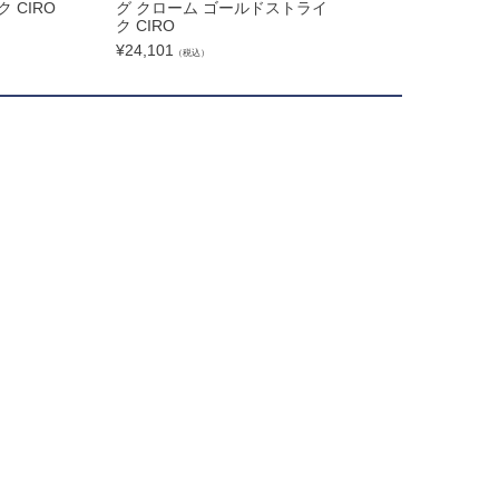
 CIRO
グ クローム ゴールドストライ
ラック ゴールドスト
ク CIRO
O
¥
24,101
¥
7,500
（税込）
（税込）