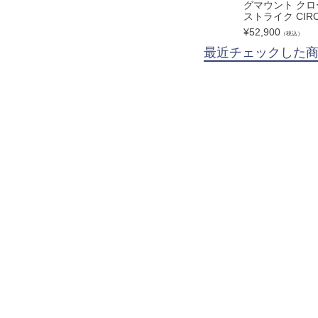
グマウント クロ
ストライク CIR
¥
52,900
（税込）
最近チェックした