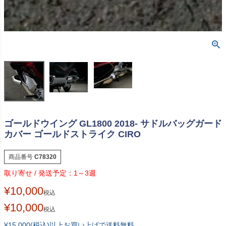
ゴールドウイング GL1800 2018- サドルバッグガード
カバー ゴールドストライク CIRO
商品番号
C78320
1～3週
¥
10,000
税込
¥
10,000
税込
¥15,000(税込)以上お買い上げで送料無料