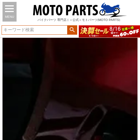
MENU
バイク
パーツ
専門店 | ＜公式＞モトパーツ(MOTO PARTS)