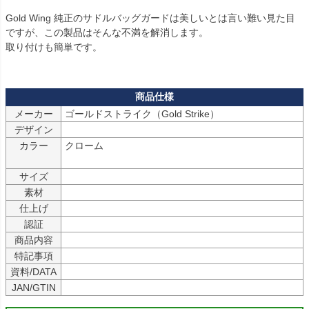
Gold Wing 純正のサドルバッグガードは美しいとは言い難い見た目
ですが、この製品はそんな不満を解消します。

取り付けも簡単です。

メーカー
ゴールドストライク（Gold Strike）
デザイン
カラー
クローム

サイズ
素材
仕上げ
認証
商品内容
特記事項
資料/DATA
JAN/GTIN