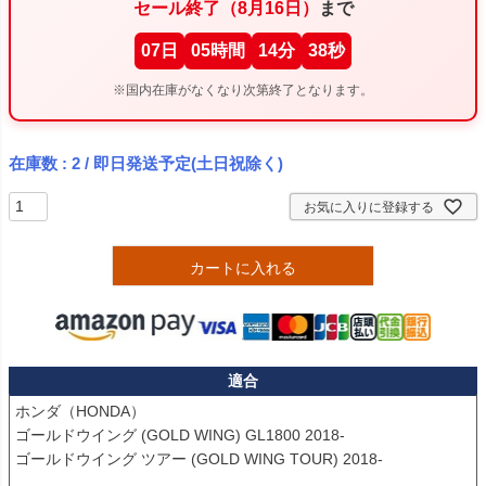
セール終了（8月16日）
まで
07
日
05
時間
14
分
37
秒
※国内在庫がなくなり次第終了となります。
在庫数
2
/ 即日発送予定(土日祝除く)
お気に入りに登録する
カートに入れる
適合
ホンダ（HONDA）

ゴールドウイング (GOLD WING) GL1800 2018-

ゴールドウイング ツアー (GOLD WING TOUR) 2018-
