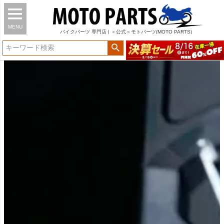
MENU
バイク
パーツ
専門店 | ＜公式＞モトパーツ(MOTO PARTS)