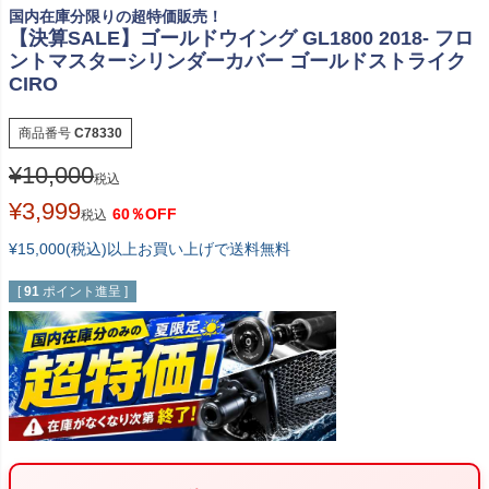
国内在庫分限りの超特価販売！
【決算SALE】ゴールドウイング GL1800 2018- フロ
ントマスターシリンダーカバー ゴールドストライク
CIRO
商品番号
C78330
¥
10,000
税込
¥
3,999
60％OFF
税込
¥15,000(税込)以上お買い上げで送料無料
[
91
ポイント進呈 ]