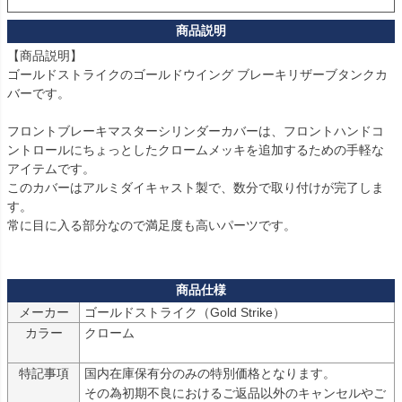
【商品説明】

ゴールドストライクのゴールドウイング ブレーキリザーブタンクカ
バーです。

フロントブレーキマスターシリンダーカバーは、フロントハンドコ
ントロールにちょっとしたクロームメッキを追加するための手軽な
アイテムです。

このカバーはアルミダイキャスト製で、数分で取り付けが完了しま
す。

常に目に入る部分なので満足度も高いパーツです。

メーカー
ゴールドストライク（Gold Strike）
カラー
クローム

特記事項
国内在庫保有分のみの特別価格となります。

その為初期不良におけるご返品以外のキャンセルやご