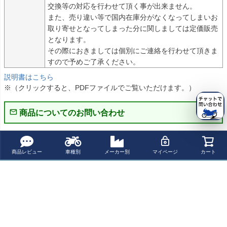
交換等の対応を行わせて頂く事が出来ません。

また、売り違い等で国内在庫分がなくなってしまいお
取り寄せとなってしまった分に関しましては定価販売
となります。

その際におきましては個別にご連絡を行わせて頂きま
すので予めご了承ください。
説明書はこちら
※（クリックすると、PDFファイルでご覧いただけます。）
商品についてのお問い合わせ
パーツの適合保証について
商品レビュー
車種別
メーカー別
マイページ
カート
レビューを書く
よく一緒に見られている商品