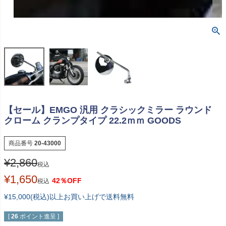
【セール】EMGO 汎用 クラシックミラー ラウンド
クローム クランプタイプ 22.2ｍｍ GOODS
商品番号
20-43000
¥
2,860
税込
¥
1,650
42％OFF
税込
¥15,000(税込)以上お買い上げで送料無料
[
26
ポイント進呈 ]