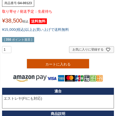
商品番号
G4-00123
生産待ち
¥
38,500
送料無料
税込
¥15,000(税込)以上お買い上げで送料無料
[
350
ポイント進呈 ]
お気に入りに登録する
カートに入れる
適合
エストレヤ(FIにも対応)
