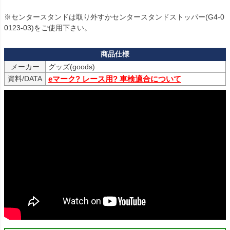
※センタースタンドは取り外すかセンタースタンドストッパー(G4-0
0123-03)をご使用下さい。
メーカー
資料/DATA
eマーク? レース用? 車検適合について