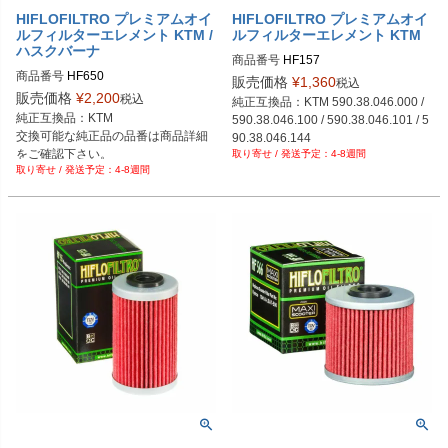
HIFLOFILTRO プレミアムオイ
HIFLOFILTRO プレミアムオイ
ルフィルターエレメント KTM /
ルフィルターエレメント KTM
ハスクバーナ
商品番号
HF157
商品番号
HF650
販売価格
¥
1,360
税込
販売価格
¥
2,200
税込
純正互換品：KTM 590.38.046.000 / 
純正互換品：KTM
590.38.046.100 / 590.38.046.101 / 5
交換可能な純正品の品番は商品詳細
90.38.046.144
をご確認下さい。
4-8週間
4-8週間