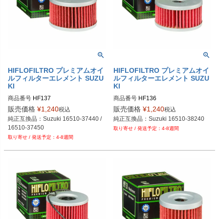
HIFLOFILTRO プレミアムオイ
HIFLOFILTRO プレミアムオイ
ルフィルターエレメント SUZU
ルフィルターエレメント SUZU
KI
KI
商品番号
HF137
商品番号
HF136
販売価格
¥
1,240
販売価格
¥
1,240
税込
税込
純正互換品：Suzuki 16510-37440 / 
純正互換品：Suzuki 16510-38240
16510-37450
4-8週間
4-8週間