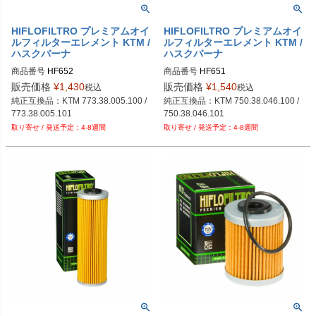
HIFLOFILTRO プレミアムオイ
HIFLOFILTRO プレミアムオイ
ルフィルターエレメント KTM /
ルフィルターエレメント KTM /
ハスクバーナ
ハスクバーナ
商品番号
HF652
商品番号
HF651
販売価格
¥
1,430
販売価格
¥
1,540
税込
税込
純正互換品：KTM 773.38.005.100 / 
純正互換品：KTM 750.38.046.100 / 
773.38.005.101
750.38.046.101
4-8週間
4-8週間