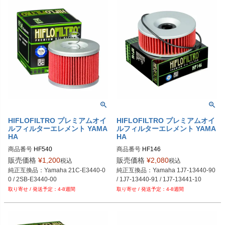
HIFLOFILTRO プレミアムオイ
HIFLOFILTRO プレミアムオイ
ルフィルターエレメント YAMA
ルフィルターエレメント YAMA
HA
HA
商品番号
HF540
商品番号
HF146
販売価格
¥
1,200
販売価格
¥
2,080
税込
税込
純正互換品：Yamaha 21C-E3440-0
純正互換品：Yamaha 1J7-13440-90 
0 / 2SB-E3440-00
/ 1J7-13440-91 / 1J7-13441-10
4-8週間
4-8週間