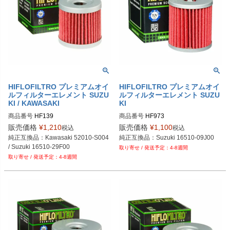
HIFLOFILTRO プレミアムオイ
HIFLOFILTRO プレミアムオイ
ルフィルターエレメント SUZU
ルフィルターエレメント SUZU
KI / KAWASAKI
KI
商品番号
HF139
商品番号
HF973
販売価格
¥
1,210
販売価格
¥
1,100
税込
税込
純正互換品：Kawasaki 52010-S004 
純正互換品：Suzuki 16510-09J00
/ Suzuki 16510-29F00
4-8週間
4-8週間