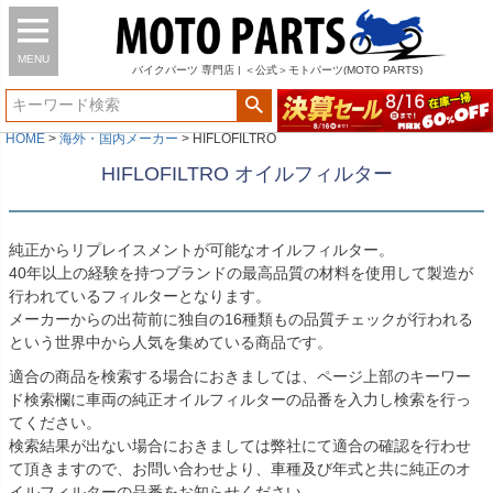
MENU
バイク
パーツ
専門店 | ＜公式＞モトパーツ(MOTO PARTS)
HOME
海外・国内メーカー
HIFLOFILTRO
HIFLOFILTRO オイルフィルター
純正からリプレイスメントが可能なオイルフィルター。
40年以上の経験を持つブランドの最高品質の材料を使用して製造が
行われているフィルターとなります。
メーカーからの出荷前に独自の16種類もの品質チェックが行われる
という世界中から人気を集めている商品です。
適合の商品を検索する場合におきましては、ページ上部のキーワー
ド検索欄に車両の純正オイルフィルターの品番を入力し検索を行っ
てください。
検索結果が出ない場合におきましては弊社にて適合の確認を行わせ
て頂きますので、お問い合わせより、車種及び年式と共に純正のオ
イルフィルターの品番をお知らせください。