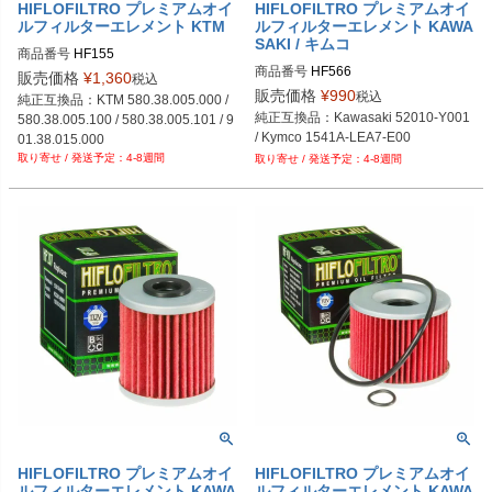
HIFLOFILTRO プレミアムオイ
HIFLOFILTRO プレミアムオイ
ルフィルターエレメント KTM
ルフィルターエレメント KAWA
SAKI / キムコ
商品番号
HF155
商品番号
HF566
販売価格
¥
1,360
税込
販売価格
¥
990
税込
純正互換品：KTM 580.38.005.000 / 
純正互換品：Kawasaki 52010-Y001 
580.38.005.100 / 580.38.005.101 / 9
/ Kymco 1541A-LEA7-E00
01.38.015.000
4-8週間
4-8週間
HIFLOFILTRO プレミアムオイ
HIFLOFILTRO プレミアムオイ
ルフィルターエレメント KAWA
ルフィルターエレメント KAWA