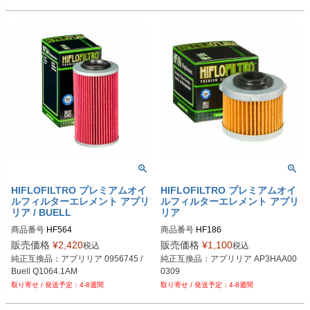
HIFLOFILTRO プレミアムオイ
HIFLOFILTRO プレミアムオイ
ルフィルターエレメント アプリ
ルフィルターエレメント アプリ
リア / BUELL
リア
商品番号
HF564
商品番号
HF186
販売価格
¥
2,420
販売価格
¥
1,100
税込
税込
純正互換品：アプリリア 0956745 / 
純正互換品：アプリリア AP3HAA00
Buell Q1064.1AM
0309
4-8週間
4-8週間