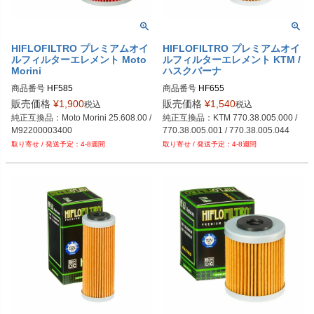
HIFLOFILTRO プレミアムオイ
HIFLOFILTRO プレミアムオイ
ルフィルターエレメント Moto
ルフィルターエレメント KTM /
Morini
ハスクバーナ
商品番号
HF585
商品番号
HF655
販売価格
¥
1,900
販売価格
¥
1,540
税込
税込
純正互換品：Moto Morini 25.608.00 / 
純正互換品：KTM 770.38.005.000 / 
M92200003400
770.38.005.001 / 770.38.005.044
4-8週間
4-8週間