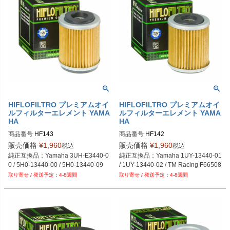
HIFLOFILTRO プレミアムオイ
HIFLOFILTRO プレミアムオイ
ルフィルターエレメント YAMA
ルフィルターエレメント YAMA
HA
HA
商品番号
HF143
商品番号
HF142
販売価格
¥
1,960
販売価格
¥
1,960
税込
税込
純正互換品：Yamaha 3UH-E3440-0
純正互換品：Yamaha 1UY-13440-01 
0 / 5H0-13440-00 / 5H0-13440-09
/ 1UY-13440-02 / TM Racing F66508
4-8週間
4-8週間