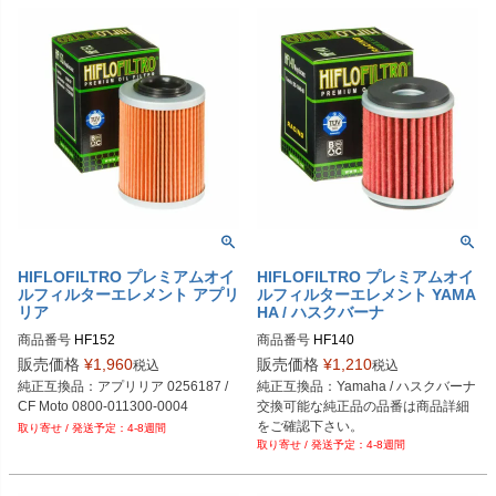
HIFLOFILTRO プレミアムオイ
HIFLOFILTRO プレミアムオイ
ルフィルターエレメント アプリ
ルフィルターエレメント YAMA
リア
HA / ハスクバーナ
商品番号
HF152
商品番号
HF140
販売価格
¥
1,960
販売価格
¥
1,210
税込
税込
純正互換品：アプリリア 0256187 / 
純正互換品：Yamaha / ハスクバーナ
CF Moto 0800-011300-0004
交換可能な純正品の品番は商品詳細
をご確認下さい。
4-8週間
4-8週間