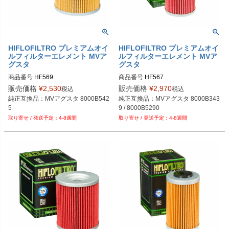
HIFLOFILTRO プレミアムオイ
HIFLOFILTRO プレミアムオイ
ルフィルターエレメント MVア
ルフィルターエレメント MVア
グスタ
グスタ
商品番号
HF569
商品番号
HF567
販売価格
¥
2,530
販売価格
¥
2,970
税込
税込
純正互換品：MVアグスタ 8000B542
純正互換品：MVアグスタ 8000B343
5
9 / 8000B5290
4-8週間
4-8週間