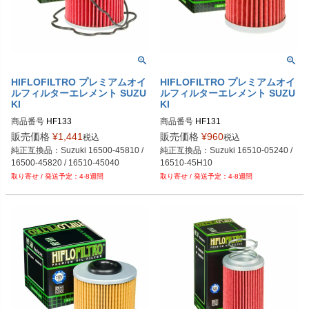
HIFLOFILTRO プレミアムオイ
HIFLOFILTRO プレミアムオイ
ルフィルターエレメント SUZU
ルフィルターエレメント SUZU
KI
KI
商品番号
HF133
商品番号
HF131
販売価格
¥
1,441
販売価格
¥
960
税込
税込
純正互換品：Suzuki 16500-45810 / 
純正互換品：Suzuki 16510-05240 / 
16500-45820 / 16510-45040
16510-45H10
4-8週間
4-8週間