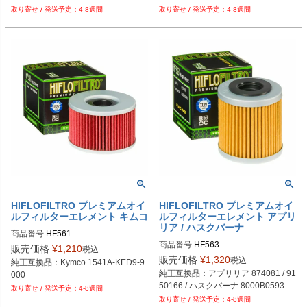
4-8週間
4-8週間
HIFLOFILTRO プレミアムオイ
HIFLOFILTRO プレミアムオイ
ルフィルターエレメント キムコ
ルフィルターエレメント アプリ
リア / ハスクバーナ
商品番号
HF561
商品番号
HF563
販売価格
¥
1,210
税込
販売価格
¥
1,320
税込
純正互換品：Kymco 1541A-KED9-9
純正互換品：アプリリア 874081 / 91
000
50166 / ハスクバーナ 8000B0593
4-8週間
4-8週間