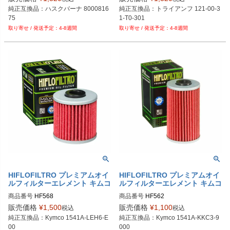
純正互換品：ハスクバーナ 8000816
純正互換品：トライアンフ 121-00-3
75
1-T0-301
4-8週間
4-8週間
HIFLOFILTRO プレミアムオイ
HIFLOFILTRO プレミアムオイ
ルフィルターエレメント キムコ
ルフィルターエレメント キムコ
商品番号
HF568
商品番号
HF562
販売価格
¥
1,500
販売価格
¥
1,100
税込
税込
純正互換品：Kymco 1541A-LEH6-E
純正互換品：Kymco 1541A-KKC3-9
00
000