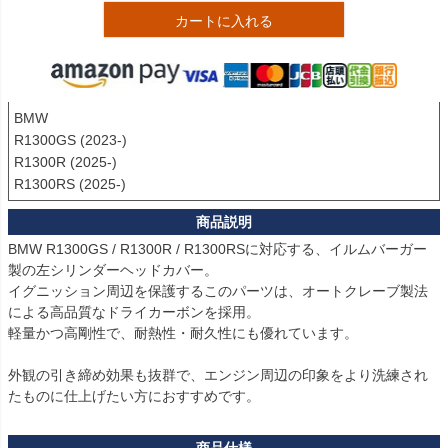
カートに入れる
BMW

R1300GS (2023-)

R1300R (2025-)

BMW R1300GS / R1300R / R1300RSに対応する、イルムバーガー
製の左シリンダーヘッドカバー。

イグニッション周辺を保護するこのパーツは、オートクレーブ製法
による高品質なドライカーボンを採用。

軽量かつ高剛性で、耐熱性・耐久性にも優れています。

外観の引き締め効果も抜群で、エンジン周辺の印象をより洗練され