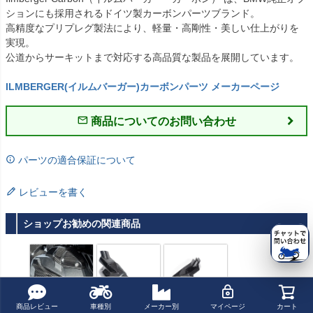
ションにも採用されるドイツ製カーボンパーツブランド。

高精度なプリプレグ製法により、軽量・高剛性・美しい仕上がりを
実現。

公道からサーキットまで対応する高品質な製品を展開しています。

ILMBERGER(イルムバーガー)カーボンパーツ メーカーページ
商品についてのお問い合わせ
パーツの適合保証について
レビューを書く
ショップお勧めの関連商品
商品レビュー
車種別
メーカー別
マイページ
カート