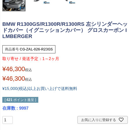
BMW R1300GS/R1300R/R1300RS 左シリンダーヘッ
ドカバー（イグニッションカバー） グロスカーボン I
LMBERGER
商品番号
CG-ZAL-026-R23GS
1～2ヶ月
¥
46,300
税込
¥
46,300
税込
¥15,000(税込)以上お買い上げで送料無料
[
421
ポイント進呈 ]
在庫数
9997
お気に入りに登録する