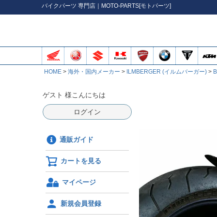
バイク
パーツ
専門店｜MOTO-PARTS[モトパーツ]
HOME
海外・国内メーカー
ILMBERGER (イルムバーガー)
B
ゲスト 様こんにちは
ログイン
通販ガイド
カートを見る
マイページ
新規会員登録