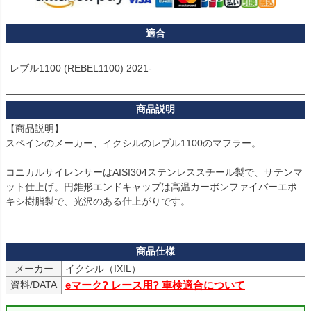
適合
レブル1100 (REBEL1100) 2021-

【商品説明】

スペインのメーカー、イクシルのレブル1100のマフラー。

コニカルサイレンサーはAISI304ステンレススチール製で、サテンマ
ット仕上げ。円錐形エンドキャップは高温カーボンファイバーエポ
キシ樹脂製で、光沢のある仕上がりです。

メーカー
イクシル（IXIL）
資料/DATA
eマーク? レース用? 車検適合について