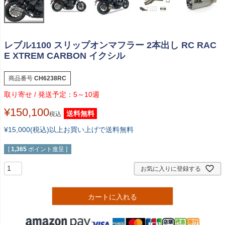
レブル1100 スリップオンマフラー 2本出し RC RAC
E XTREM CARBON イクシル
商品番号
CH6238RC
5～10週
¥
150,100
送料無料
税込
¥15,000(税込)以上お買い上げで送料無料
[
1,365
ポイント進呈 ]
お気に入りに登録する
カートに入れる