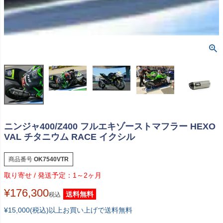
ニンジャ400/Z400 フルエキゾーストマフラー HEXO
VAL チタニウム RACE イクシル
商品番号
OK7540VTR
1～2ヶ月
¥
176,300
送料無料
税込
¥15,000(税込)以上お買い上げで送料無料