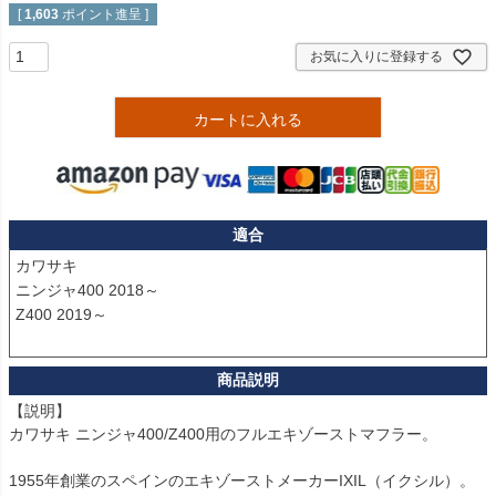
[
1,603
ポイント進呈 ]
お気に入りに登録する
カートに入れる
適合
カワサキ

ニンジャ400 2018～

Z400 2019～

【説明】

カワサキ ニンジャ400/Z400用のフルエキゾーストマフラー。

1955年創業のスペインのエキゾーストメーカーIXIL（イクシル）。
