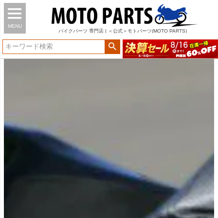
MENU
バイク
パーツ
専門店 | ＜公式＞モトパーツ(MOTO PARTS)