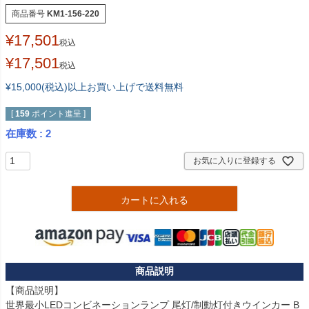
商品番号
KM1-156-220
¥
17,501
税込
¥
17,501
税込
¥15,000(税込)以上お買い上げで送料無料
[
159
ポイント進呈 ]
在庫数
2
お気に入りに登録する
カートに入れる
【商品説明】

世界最小LEDコンビネーションランプ 尾灯/制動灯付きウインカー B