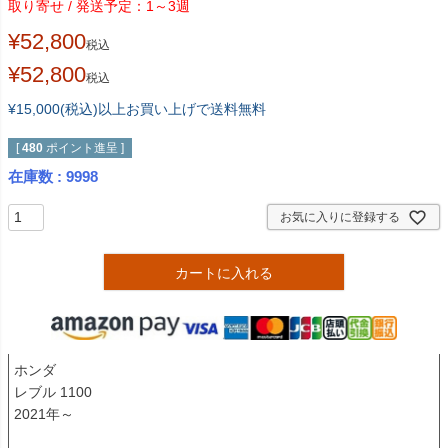
1～3週
¥
52,800
税込
¥
52,800
税込
¥15,000(税込)以上お買い上げで送料無料
[
480
ポイント進呈 ]
在庫数
9998
お気に入りに登録する
カートに入れる
ホンダ

レブル 1100

2021年～
