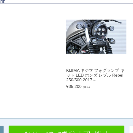
商品
KIJIMA キジマ フォグランプ キ
ット LED ホンダ レブル Rebel
250/500 2017～
¥
35,200
（税込）