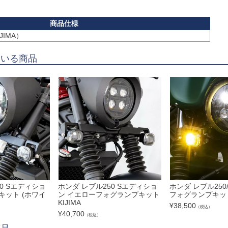
JIMA）
ている商品
0 Sエディショ
ホンダ レブル250 Sエディショ
ホンダ レブル250
キット (ホワイ
ン イエローフォグランプキット
フォグランプキット 
KIJIMA
¥
38,500
（税込）
¥
40,700
（税込）