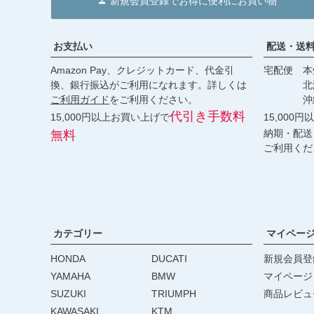
新規会員登録でお得に便利にお買い物
お支払い
配送・送
Amazon Pay、クレジットカード、代金引
宅配便 本州
換、銀行振込がご利用になれます。詳しくは
北海道・
ご利用ガイド
をご利用ください。
沖縄 2
代引き手数料
15,000円以上お買い上げで
15,000
納期・配送
無料
ご利用くだ
カテゴリー
マイペー
HONDA
DUCATI
新規会員登
YAMAHA
BMW
マイページ
SUZUKI
TRIUMPH
商品レビュ
KAWASAKI
KTM