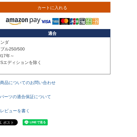
カートに入れる
適合
ンダ

ブル250/500

017年～ 

Sエディションを除く

商品についてのお問い合わせ
パーツの適合保証について
レビューを書く