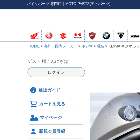
バイク
パーツ
専門店｜MOTO-PARTS[モトパーツ]
HOME
海外・国内メーカー
キジマ
電装
KIJIMA キジマ フ
ゲスト 様こんにちは
ログイン
通販ガイド
カートを見る
マイページ
新規会員登録