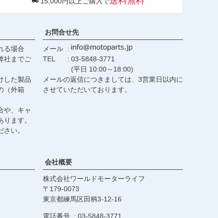
送料無料
15,000円以上ご購入で
ップ
へ
お問合せ先
れる場合
メール
弊社までご
TEL
03-5848-3771
(平日 10:00～18:00)
けした製品
メールの返信につきましては、3営業日以内に
の（外箱
させていただいております。
合や、キャ
あります。
ださい。
会社概要
株式会社ワールドモーターライフ
179-0073
東京都練馬区田柄3-12-16
電話番号
03-5848-3771