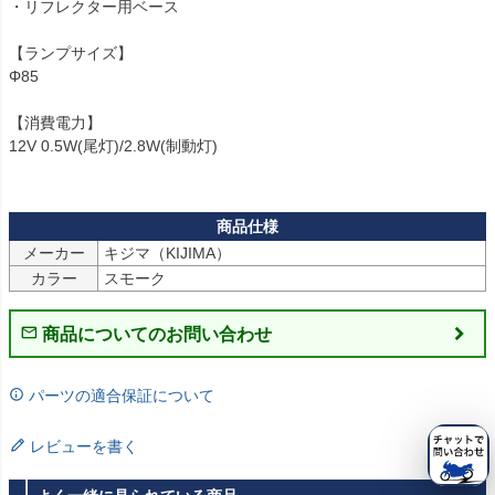
・リフレクター用ベース

【ランプサイズ】

Φ85

【消費電力】

12V 0.5W(尾灯)/2.8W(制動灯)

メーカー
キジマ（KIJIMA）
カラー
商品についてのお問い合わせ
パーツの適合保証について
レビューを書く