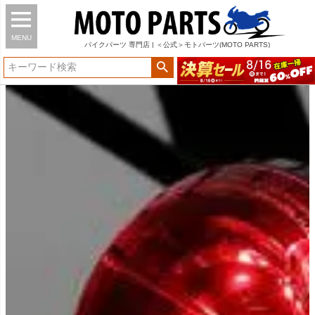
MENU
バイク
パーツ
専門店 | ＜公式＞モトパーツ(MOTO PARTS)