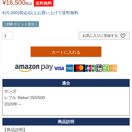
¥
16,500
送料無料
税込
¥15,000(税込)以上お買い上げで送料無料
[
150
ポイント進呈 ]
お気に入りに登録する
カートに入れる
適合
ホンダ

レブル Rebel 250/500

2020年～

【商品説明】
