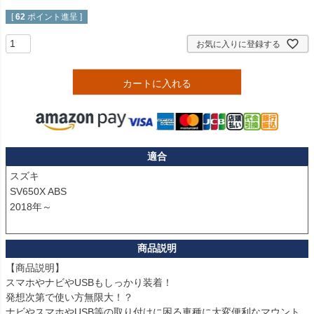
[
62
ポイント進呈 ]
お気に入りに登録する
カートに入れる
適合
スズキ

SV650X ABS

2018年～

【商品説明】

スマホやナビやUSBもしっかり装着！

発想次第で使い方無限大！？

ナビやスマホやUSB等の取り付けに困る車種に大変便利なマウント