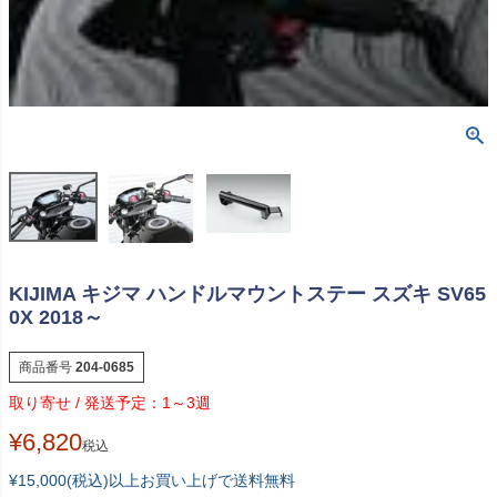
KIJIMA キジマ ハンドルマウントステー スズキ SV65
0X 2018～
商品番号
204-0685
1～3週
¥
6,820
税込
¥15,000(税込)以上お買い上げで送料無料