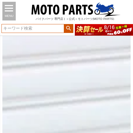
MENU
バイク
パーツ
専門店 | ＜公式＞モトパーツ(MOTO PARTS)