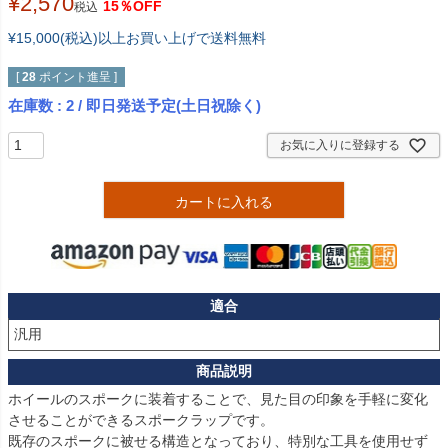
¥
2,570
15％OFF
税込
¥15,000(税込)以上お買い上げで送料無料
[
28
ポイント進呈 ]
在庫数
2
/ 即日発送予定(土日祝除く)
お気に入りに登録する
カートに入れる
適合
ホイールのスポークに装着することで、見た目の印象を手軽に変化
させることができるスポークラップです。

既存のスポークに被せる構造となっており、特別な工具を使用せず