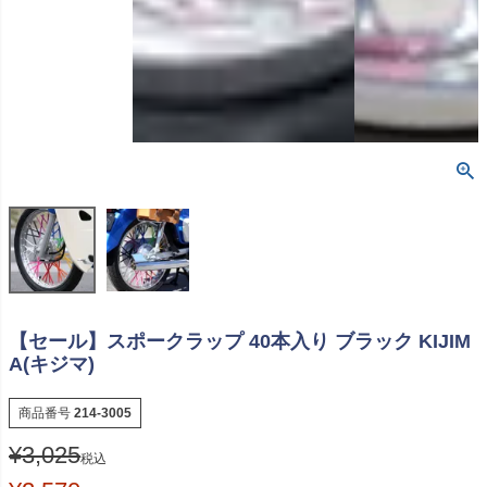
【セール】スポークラップ 40本入り ブラック KIJIM
A(キジマ)
商品番号
214-3005
¥
3,025
税込