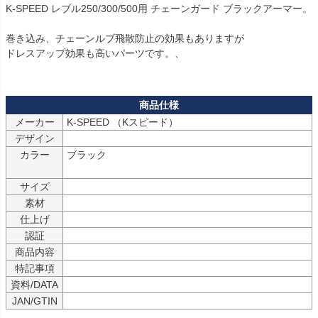
K-SPEED レブル250/300/500用 チェーンガード ブラックアーマー。

巻き込み、チェーンルブ飛散防止の効果もありますが

ドレスアップ効果も高いパーツです。、

メーカー
K-SPEED （Kスピード）
デザイン
カラー
ブラック

サイズ
素材
仕上げ
認証
商品内容
特記事項
資料/DATA
JAN/GTIN