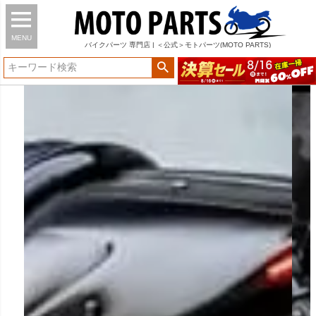
MENU
バイク
パーツ
専門店 | ＜公式＞モトパーツ(MOTO PARTS)