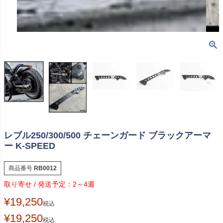
レブル250/300/500 チェーンガード ブラックアーマ
ー K-SPEED
商品番号
RB0012
2～4週
¥
19,250
税込
¥
19,250
税込