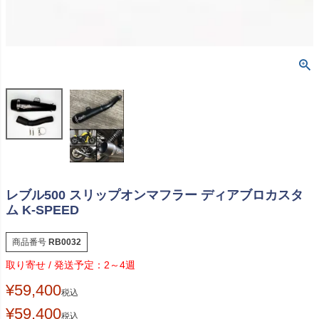
レブル500 スリップオンマフラー ディアブロカスタ
ム K-SPEED
商品番号
RB0032
2～4週
¥
59,400
税込
¥
59,400
税込