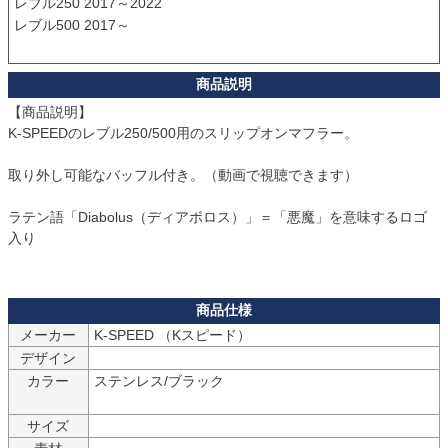
レブル250 2017～2022

レブル500 2017～

【商品説明】

K-SPEEDのレブル250/500用のスリップオンマフラー。

取り外し可能なバッフル付き。（動画で視聴できます）

ラテン語「Diabolus（ディアボロス）」＝「悪魔」を意味するロゴ
入り

メーカー
K-SPEED （Kスピード）
デザイン
カラー
ステンレス/ブラック

サイズ