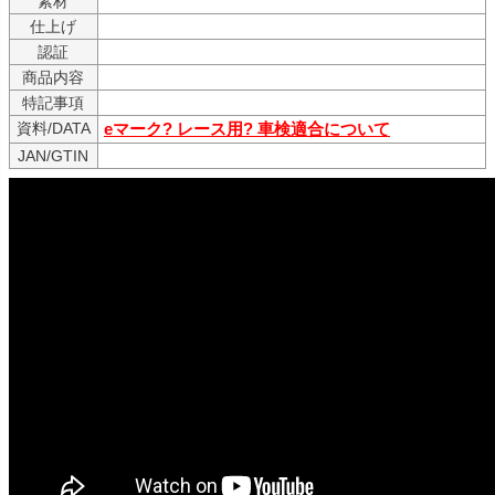
素材
仕上げ
認証
商品内容
特記事項
資料/DATA
eマーク? レース用? 車検適合について
JAN/GTIN