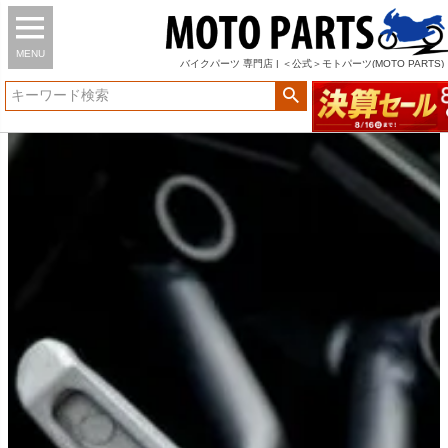
MENU
バイク
パーツ
専門店 | ＜公式＞モトパーツ(MOTO PARTS)