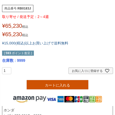
商品番号
RB0183J
2～4週
¥
65,230
税込
¥
65,230
税込
¥15,000(税込)以上お買い上げで送料無料
[
593
ポイント進呈 ]
在庫数
9999
お気に入りに登録する
カートに入れる
ホンダ
