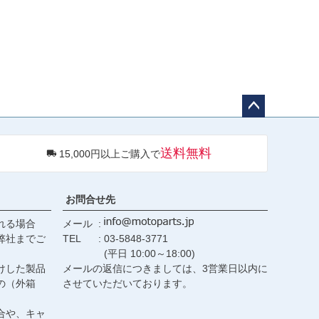
ペー
ジト
送料無料
15,000円以上ご購入で
ップ
へ
お問合せ先
れる場合
メール
弊社までご
TEL
03-5848-3771
(平日 10:00～18:00)
けした製品
メールの返信につきましては、3営業日以内に
の（外箱
させていただいております。
合や、キャ