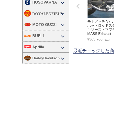
HUSQVARNA
モトグッチ V7 85
MOTO GUZZI
ホットロッドス
キゾーストマフ
MASS Exhaust
BUELL
¥
363,700
（税込）
Aprilia
最近チェックした
HarleyDavidson