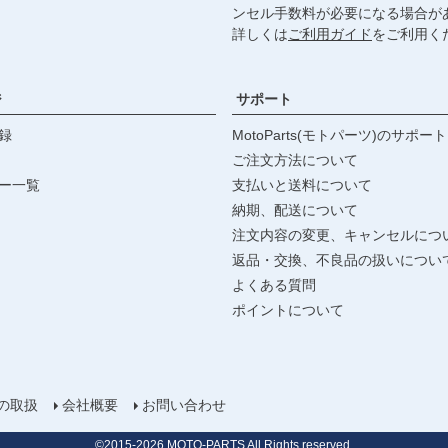
ンセル手数料が必要になる場合が
詳しくは
ご利用ガイド
をご利用く
ジ
サポート
録
MotoParts(モトパーツ)のサポート
ご注文方法について
ー一覧
支払いと送料について
納期、配送について
注文内容の変更、キャンセルにつ
返品・交換、不良品の扱いについ
よくある質問
ポイントについて
の取扱
会社概要
お問い合わせ
©2015-
2026
MOTO-PARTS All Rights reserved.