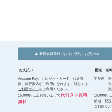
新規会員登録でお得に便利にお買い物
お支払い
配送・送
Amazon Pay、クレジットカード、代金引
宅配便 本州
換、銀行振込がご利用になれます。詳しくは
北海道・
ご利用ガイド
をご利用ください。
沖縄 2
代引き手数料
15,000円以上お買い上げで
15,000
納期・配送
無料
ご利用くだ