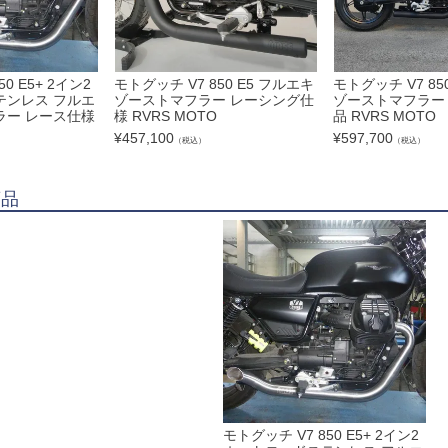
0 E5+ 2イン2
モトグッチ V7 850 E5 フルエキ
モトグッチ V7 85
テンレス フルエ
ゾーストマフラー レーシング仕
ゾーストマフラー 
ラー レース仕様
様 RVRS MOTO
品 RVRS MOTO
¥
457,100
¥
597,700
（税込）
（税込）
商品
モトグッチ V7 850 E5+ 2イン2