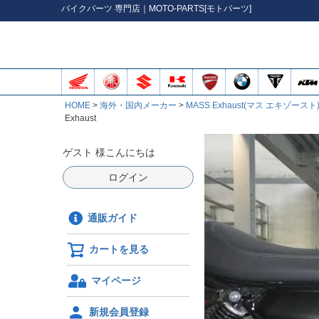
バイク
パーツ
専門店｜MOTO-PARTS[モトパーツ]
HOME
海外・国内メーカー
MASS Exhaust(マス エキゾースト
Exhaust
ゲスト 様こんにちは
ログイン
通販ガイド
カートを見る
マイページ
新規会員登録