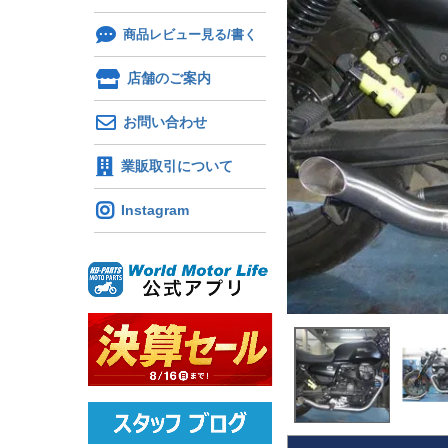
商品レビュー見る/書く
店舗のご案内
お問い合わせ
業販取引について
Instagram