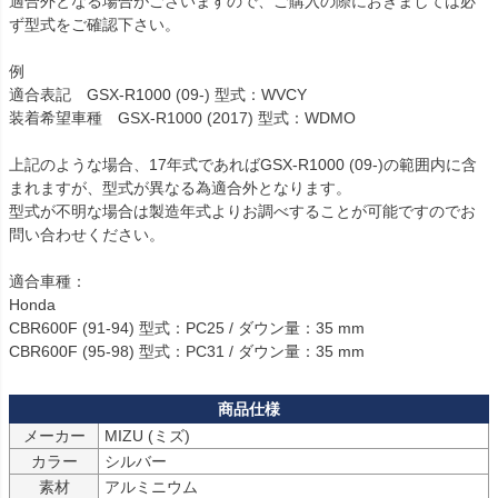
適合外となる場合がございますので、ご購入の際におきましては必
ず型式をご確認下さい。

例

適合表記　GSX-R1000 (09-) 型式：WVCY

装着希望車種　GSX-R1000 (2017) 型式：WDMO

上記のような場合、17年式であればGSX-R1000 (09-)の範囲内に含
まれますが、型式が異なる為適合外となります。

型式が不明な場合は製造年式よりお調べすることが可能ですのでお
問い合わせください。

適合車種：

Honda

CBR600F (91-94) 型式：PC25 / ダウン量：35 mm

CBR600F (95-98) 型式：PC31 / ダウン量：35 mm
メーカー
MIZU (ミズ)
カラー
シルバー
素材
アルミニウム