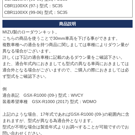
CBR1100XX (97-) 型式：SC35

CBR1100XX (99-06) 型式：SC35
MIZU製のローダウンキット。

こちらの商品を使うことで30mm車高を下げる事ができます。

複数車種への適合を持つ商品に関しましては車種によりダウン量が
異なる場合がございます。

詳しくは下記の適合車種に記載のあるダウン量をご確認下さい。

また、適合年式内におきましても型式の異なる車両におきましては
適合外となる場合がございますので、ご購入の際におきましては必
ず型式をご確認下さい。

例

適合表記　GSX-R1000 (09-) 型式：WVCY

装着希望車種　GSX-R1000 (2017) 型式：WDMO

上記のような場合、17年式であればGSX-R1000 (09-)の範囲内に含
まれますが、型式が異なる為適合外となります。

型式が不明な場合は製造年式よりお調べすることが可能ですのでお
問い合わせください。
