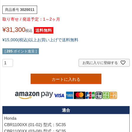
商品番号
3020011
1～2ヶ月
¥
31,300
送料無料
税込
¥15,000(税込)以上お買い上げで送料無料
[
285
ポイント進呈 ]
お気に入りに登録する
カートに入れる
適合
Honda

CBR1100XX (01-02) 型式：SC35

CBR1100XX (03-08) 型式：SC35
