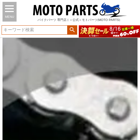
MENU
バイク
パーツ
専門店 | ＜公式＞モトパーツ(MOTO PARTS)