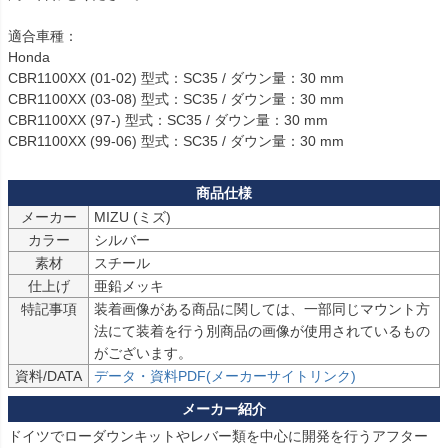
適合車種：

Honda

CBR1100XX (01-02) 型式：SC35 / ダウン量：30 mm

CBR1100XX (03-08) 型式：SC35 / ダウン量：30 mm

CBR1100XX (97-) 型式：SC35 / ダウン量：30 mm

CBR1100XX (99-06) 型式：SC35 / ダウン量：30 mm
メーカー
MIZU (ミズ)
カラー
シルバー
素材
スチール
仕上げ
亜鉛メッキ
特記事項
装着画像がある商品に関しては、一部同じマウント方
法にて装着を行う別商品の画像が使用されているもの
がございます。
資料/DATA
データ・資料PDF(メーカーサイトリンク)
ドイツでローダウンキットやレバー類を中心に開発を行うアフター