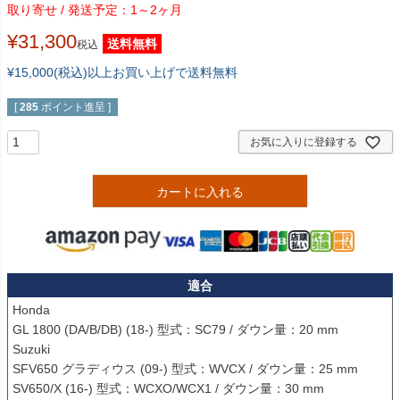
1～2ヶ月
¥
31,300
送料無料
税込
¥15,000(税込)以上お買い上げで送料無料
[
285
ポイント進呈 ]
お気に入りに登録する
カートに入れる
適合
Honda

GL 1800 (DA/B/DB) (18-) 型式：SC79 / ダウン量：20 mm

Suzuki

SFV650 グラディウス (09-) 型式：WVCX / ダウン量：25 mm

SV650/X (16-) 型式：WCXO/WCX1 / ダウン量：30 mm