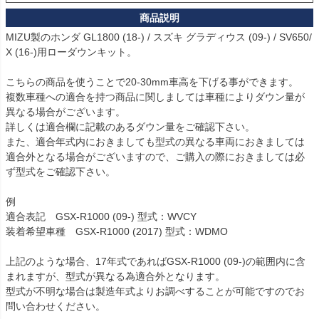
MIZU製のホンダ GL1800 (18-) / スズキ グラディウス (09-) / SV650/
X (16-)用ローダウンキット。

こちらの商品を使うことで20-30mm車高を下げる事ができます。

複数車種への適合を持つ商品に関しましては車種によりダウン量が
異なる場合がございます。

詳しくは適合欄に記載のあるダウン量をご確認下さい。

また、適合年式内におきましても型式の異なる車両におきましては
適合外となる場合がございますので、ご購入の際におきましては必
ず型式をご確認下さい。

例

適合表記　GSX-R1000 (09-) 型式：WVCY

装着希望車種　GSX-R1000 (2017) 型式：WDMO

上記のような場合、17年式であればGSX-R1000 (09-)の範囲内に含
まれますが、型式が異なる為適合外となります。

型式が不明な場合は製造年式よりお調べすることが可能ですのでお
問い合わせください。