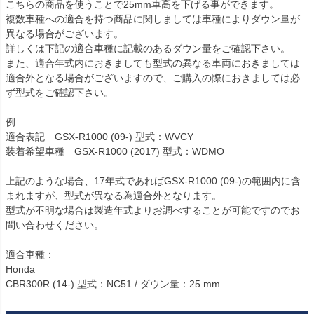
こちらの商品を使うことで25mm車高を下げる事ができます。

複数車種への適合を持つ商品に関しましては車種によりダウン量が
異なる場合がございます。

詳しくは下記の適合車種に記載のあるダウン量をご確認下さい。

また、適合年式内におきましても型式の異なる車両におきましては
適合外となる場合がございますので、ご購入の際におきましては必
ず型式をご確認下さい。

例

適合表記　GSX-R1000 (09-) 型式：WVCY

装着希望車種　GSX-R1000 (2017) 型式：WDMO

上記のような場合、17年式であればGSX-R1000 (09-)の範囲内に含
まれますが、型式が異なる為適合外となります。

型式が不明な場合は製造年式よりお調べすることが可能ですのでお
問い合わせください。

適合車種：

Honda

CBR300R (14-) 型式：NC51 / ダウン量：25 mm