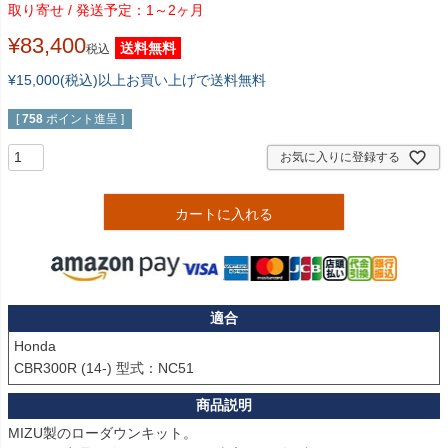
1～2ヶ月
¥
83,400
送料無料
税込
¥15,000(税込)以上お買い上げで送料無料
[
758
ポイント進呈 ]
お気に入りに登録する
カートに入れる
適合
Honda

CBR300R (14-) 型式：NC51
MIZU製のローダウンキット。
