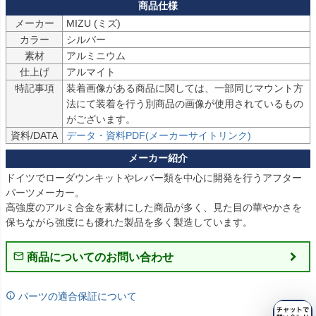
メーカー
MIZU (ミズ)
カラー
シルバー
素材
アルミニウム
仕上げ
アルマイト
特記事項
装着画像がある商品に関しては、一部同じマウント方
法にて装着を行う別商品の画像が使用されているもの
がございます。
資料/DATA
データ・資料PDF(メーカーサイトリンク)
ドイツでローダウンキットやレバー類を中心に開発を行うアフター
パーツメーカー。

高強度のアルミ合金を素材にした商品が多く、見た目の華やかさを
保ちながら強度にも優れた製品を多く製造しています。
商品についてのお問い合わせ
パーツの適合保証について