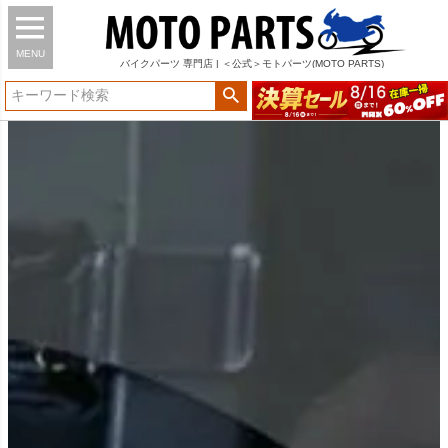
MENU
バイク
パーツ
専門店 | ＜公式＞モトパーツ(MOTO PARTS)