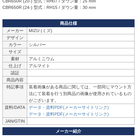
CBR650R (20-) 型式：RH07 / ダウン量：25 mm

CBR650R (24-) 型式：RH15 / ダウン量：30 mm
メーカー
MIZU (ミズ)
デザイン
カラー
シルバー
サイズ
素材
アルミニウム
仕上げ
アルマイト
認証
商品内容
特記事項
装着画像がある商品に関しては、一部同じマウント方
法にて装着を行う別商品の画像が使用されているもの
がございます。
資料/DATA
データ・資料PDF(メーカーサイトリンク)
データ・資料PDF(メーカーサイトリンク)
JAN/GTIN