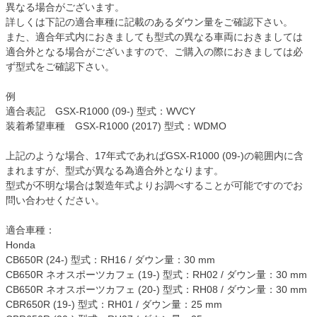
異なる場合がございます。

詳しくは下記の適合車種に記載のあるダウン量をご確認下さい。

また、適合年式内におきましても型式の異なる車両におきましては
適合外となる場合がございますので、ご購入の際におきましては必
ず型式をご確認下さい。

例

適合表記　GSX-R1000 (09-) 型式：WVCY

装着希望車種　GSX-R1000 (2017) 型式：WDMO

上記のような場合、17年式であればGSX-R1000 (09-)の範囲内に含
まれますが、型式が異なる為適合外となります。

型式が不明な場合は製造年式よりお調べすることが可能ですのでお
問い合わせください。

適合車種：

Honda

CB650R (24-) 型式：RH16 / ダウン量：30 mm

CB650R ネオスポーツカフェ (19-) 型式：RH02 / ダウン量：30 mm

CB650R ネオスポーツカフェ (20-) 型式：RH08 / ダウン量：30 mm

CBR650R (19-) 型式：RH01 / ダウン量：25 mm
