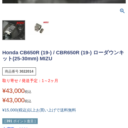
Honda CB650R (19-) / CBR650R (19-) ローダウンキ
ット(25-30mm) MIZU
商品番号
3022014
1～2ヶ月
¥
43,000
税込
¥
43,000
税込
¥15,000(税込)以上お買い上げで送料無料
[
391
ポイント進呈 ]