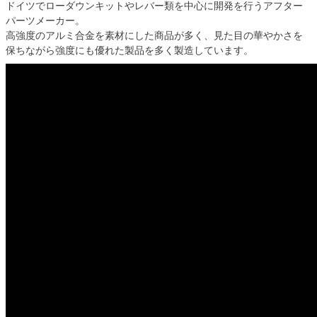
ドイツでローダウンキットやレバー類を中心に開発を行うアフター
パーツメーカー。

高強度のアルミ合金を素材にした商品が多く、見た目の華やかさを
保ちながら強度にも優れた製品を多く製造しています。