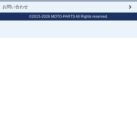
お問い合わせ
©2015-
2026
MOTO-PARTS All Rights reserved.