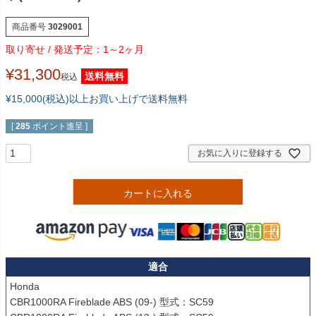
商品番号
3029001
1～2ヶ月
¥
31,300
送料無料
税込
¥15,000(税込)以上お買い上げで送料無料
[
285
ポイント進呈 ]
お気に入りに登録する
カートに入れる
適合
Honda

CBR1000RA Fireblade ABS (09-) 型式：SC59
