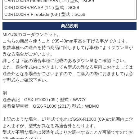
CBR1000RA Fireblade ABS (12-) 型式：SC59

CBR1000RR/RA SP (14-) 型式：SC59

CBR1000RR Fireblade (08-) 型式：SC59
MIZU製のローダウンキット。

こちらの商品を使うことで35-40mm車高を下げる事ができます。

複数車種への適合を持つ商品に関しましては車種によりダウン量が
異なる場合がございます。

詳しくは下記の適合車種に記載のあるダウン量をご確認下さい。

また、適合年式内におきましても型式の異なる車両におきましては
適合外となる場合がございますので、ご購入の際におきましては必
ず型式をご確認下さい。

例

適合表記　GSX-R1000 (09-) 型式：WVCY

装着希望車種　GSX-R1000 (2017) 型式：WDMO

上記のような場合、17年式であればGSX-R1000 (09-)の範囲内に含
まれますが、型式が異なる為適合外となります。

型式が不明な場合は製造年式よりお調べすることが可能ですのでお
問い合わせください。
