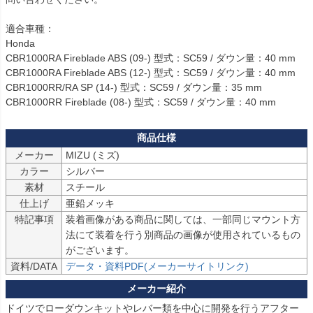
適合車種：

Honda

CBR1000RA Fireblade ABS (09-) 型式：SC59 / ダウン量：40 mm

CBR1000RA Fireblade ABS (12-) 型式：SC59 / ダウン量：40 mm

CBR1000RR/RA SP (14-) 型式：SC59 / ダウン量：35 mm

CBR1000RR Fireblade (08-) 型式：SC59 / ダウン量：40 mm
メーカー
MIZU (ミズ)
カラー
シルバー
素材
スチール
仕上げ
亜鉛メッキ
特記事項
装着画像がある商品に関しては、一部同じマウント方
法にて装着を行う別商品の画像が使用されているもの
がございます。
資料/DATA
データ・資料PDF(メーカーサイトリンク)
ドイツでローダウンキットやレバー類を中心に開発を行うアフター