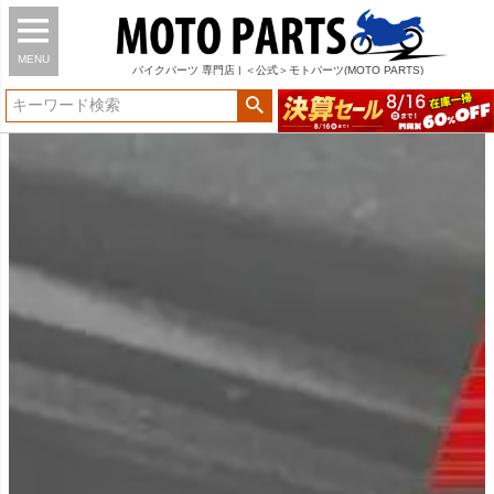
MENU
バイク
パーツ
専門店 | ＜公式＞モトパーツ(MOTO PARTS)