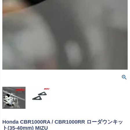
Honda CBR1000RA / CBR1000RR ローダウンキッ
ト(35-40mm) MIZU