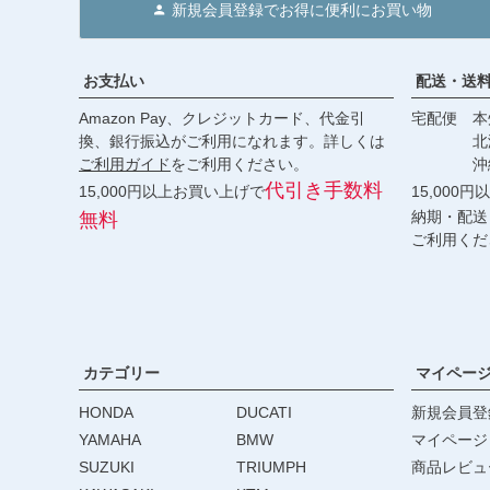
新規会員登録でお得に便利にお買い物
お支払い
配送・送
Amazon Pay、クレジットカード、代金引
宅配便 本州
換、銀行振込がご利用になれます。詳しくは
北海道・
ご利用ガイド
をご利用ください。
沖縄 2
代引き手数料
15,000円以上お買い上げで
15,000
納期・配送
無料
ご利用くだ
カテゴリー
マイペー
HONDA
DUCATI
新規会員登
YAMAHA
BMW
マイページ
SUZUKI
TRIUMPH
商品レビュ