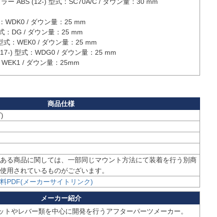
ー ABS (12-) 型式：SC70A/C / ダウン量：30 mm

型式：WDK0 / ダウン量：25 mm

) 型式：DG / ダウン量：25 mm

-) 型式：WEK0 / ダウン量：25 mm

Z (17-) 型式：WDG0 / ダウン量：25 mm

型式：WEK1 / ダウン量：25mm
)
ある商品に関しては、一部同じマウント方法にて装着を行う別商
使用されているものがございます。
料PDF(メーカーサイトリンク)
ットやレバー類を中心に開発を行うアフターパーツメーカー。
