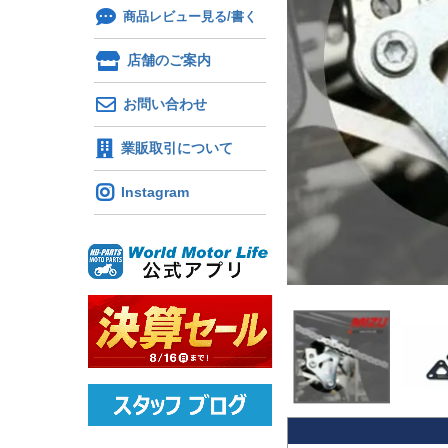
商品レビュー見る/書く
店舗のご案内
お問い合わせ
業販取引について
Instagram