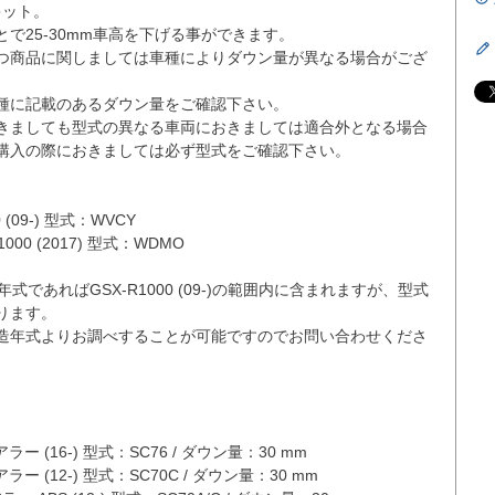
ット。

で25-30mm車高を下げる事ができます。

つ商品に関しましては車種によりダウン量が異なる場合がござ
種に記載のあるダウン量をご確認下さい。

きましても型式の異なる車両におきましては適合外となる場合
購入の際におきましては必ず型式をご確認下さい。

(09-) 型式：WVCY

00 (2017) 型式：WDMO

式であればGSX-R1000 (09-)の範囲内に含まれますが、型式
ます。

造年式よりお調べすることが可能ですのでお問い合わせくださ
ラー (16-) 型式：SC76 / ダウン量：30 mm

ラー (12-) 型式：SC70C / ダウン量：30 mm
