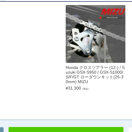
Honda クロスツアラー (12-) / S
uzuki GSX-S950 / GSX-S1000/
S/F/GT ローダウンキット(25-3
0mm) MIZU
¥
31,300
（税込）