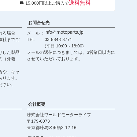
送料無料
15,000円以上ご購入で
ップ
へ
お問合せ先
れる場合
メール
弊社までご
TEL
03-5848-3771
(平日 10:00～18:00)
けした製品
メールの返信につきましては、3営業日以内に
の（外箱
させていただいております。
合や、キャ
あります。
ださい。
会社概要
株式会社ワールドモーターライフ
179-0073
東京都練馬区田柄3-12-16