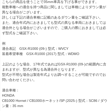
こちらの商品を使うことで35mm車高を下げる事ができます。

複数車種への適合を持つ商品に関しましては車種によりダウン量が
異なる場合がございます。

詳しくは下記の適合車種に記載のあるダウン量をご確認下さい。

また、適合年式内におきましても型式の異なる車両におきましては
適合外となる場合がございますので、ご購入の際におきましては必
ず型式をご確認下さい。

例

適合表記　GSX-R1000 (09-) 型式：WVCY

装着希望車種　GSX-R1000 (2017) 型式：WDMO

上記のような場合、17年式であればGSX-R1000 (09-)の範囲内に含
まれますが、型式が異なる為適合外となります。

型式が不明な場合は製造年式よりお調べすることが可能ですのでお
問い合わせください。

適合車種：

HONDA

CB1000 Hornet / CB1000ホーネット/SP (2025-) 型式：SC86 / ダウ
ン量：35 mm