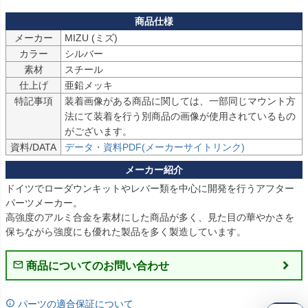
メーカー
MIZU (ミズ)
カラー
シルバー
素材
スチール
仕上げ
亜鉛メッキ
特記事項
装着画像がある商品に関しては、一部同じマウント方
法にて装着を行う別商品の画像が使用されているもの
がございます。
資料/DATA
データ・資料PDF(メーカーサイトリンク)
ドイツでローダウンキットやレバー類を中心に開発を行うアフター
パーツメーカー。

高強度のアルミ合金を素材にした商品が多く、見た目の華やかさを
保ちながら強度にも優れた製品を多く製造しています。
商品についてのお問い合わせ
パーツの適合保証について