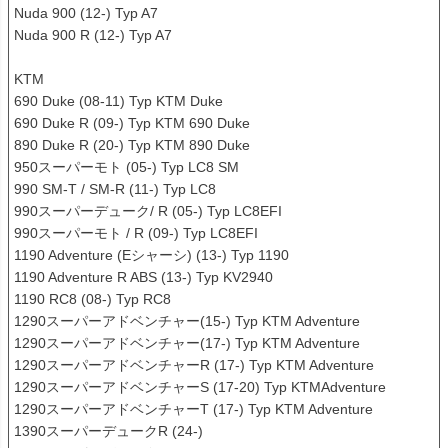
Nuda 900 (12-) Typ A7

Nuda 900 R (12-) Typ A7

KTM

690 Duke (08-11) Typ KTM Duke

690 Duke R (09-) Typ KTM 690 Duke

890 Duke R (20-) Typ KTM 890 Duke

950スーパーモト (05-) Typ LC8 SM

990 SM-T / SM-R (11-) Typ LC8

990スーパーデューク/ R (05-) Typ LC8EFI

990スーパーモト / R (09-) Typ LC8EFI

1190 Adventure (Eシャーシ) (13-) Typ 1190

1190 Adventure R ABS (13-) Typ KV2940

1190 RC8 (08-) Typ RC8

1290スーパーアドベンチャー(15-) Typ KTM Adventure

1290スーパーアドベンチャー(17-) Typ KTM Adventure

1290スーパーアドベンチャーR (17-) Typ KTM Adventure

1290スーパーアドベンチャーS (17-20) Typ KTMAdventure

1290スーパーアドベンチャーT (17-) Typ KTM Adventure

1390スーパーデュークR (24-)
