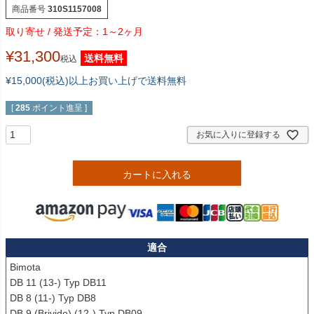
商品番号
310S1157008
1～2ヶ月
¥
31,300
送料無料
税込
¥15,000(税込)以上お買い上げで送料無料
[
285
ポイント進呈 ]
お気に入りに登録する
カートに入れる
適合
Bimota

DB 11 (13-) Typ DB11

DB 8 (11-) Typ DB8

DB 9 (Brivido) (12-) Typ DB09
