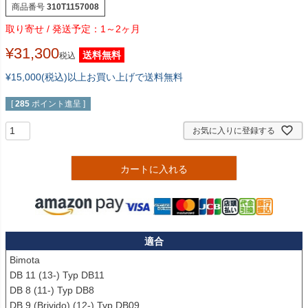
商品番号
310T1157008
1～2ヶ月
¥
31,300
送料無料
税込
¥15,000(税込)以上お買い上げで送料無料
[
285
ポイント進呈 ]
お気に入りに登録する
カートに入れる
適合
Bimota

DB 11 (13-) Typ DB11

DB 8 (11-) Typ DB8

DB 9 (Brivido) (12-) Typ DB09
