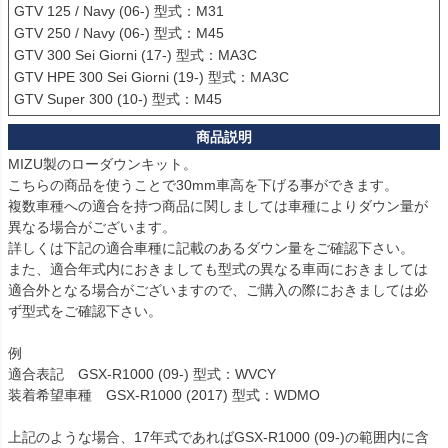
GTV 125 / Navy (06-) 型式：M31

GTV 250 / Navy (06-) 型式：M45

GTV 300 Sei Giorni (17-) 型式：MA3C

GTV HPE 300 Sei Giorni (19-) 型式：MA3C

GTV Super 300 (10-) 型式：M45
MIZU製のローダウンキット。

こちらの商品を使うことで30mm車高を下げる事ができます。

複数車種への適合を持つ商品に関しましては車種によりダウン量が
異なる場合がございます。

詳しくは下記の適合車種に記載のあるダウン量をご確認下さい。

また、適合年式内におきましても型式の異なる車両におきましては
適合外となる場合がございますので、ご購入の際におきましては必
ず型式をご確認下さい。

例

適合表記　GSX-R1000 (09-) 型式：WVCY

装着希望車種　GSX-R1000 (2017) 型式：WDMO

上記のような場合、17年式であればGSX-R1000 (09-)の範囲内に含