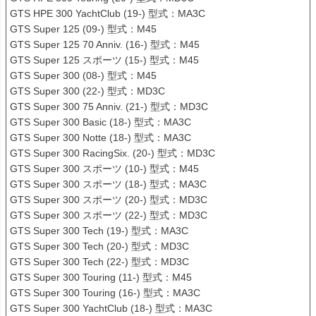
GTS HPE 300 YachtClub (19-) 型式：MA3C

GTS Super 125 (09-) 型式：M45

GTS Super 125 70 Anniv. (16-) 型式：M45

GTS Super 125 スポーツ (15-) 型式：M45

GTS Super 300 (08-) 型式：M45

GTS Super 300 (22-) 型式：MD3C

GTS Super 300 75 Anniv. (21-) 型式：MD3C

GTS Super 300 Basic (18-) 型式：MA3C

GTS Super 300 Notte (18-) 型式：MA3C

GTS Super 300 RacingSix. (20-) 型式：MD3C

GTS Super 300 スポーツ (10-) 型式：M45

GTS Super 300 スポーツ (18-) 型式：MA3C

GTS Super 300 スポーツ (20-) 型式：MD3C

GTS Super 300 スポーツ (22-) 型式：MD3C

GTS Super 300 Tech (19-) 型式：MA3C

GTS Super 300 Tech (20-) 型式：MD3C

GTS Super 300 Tech (22-) 型式：MD3C

GTS Super 300 Touring (11-) 型式：M45

GTS Super 300 Touring (16-) 型式：MA3C

GTS Super 300 YachtClub (18-) 型式：MA3C
