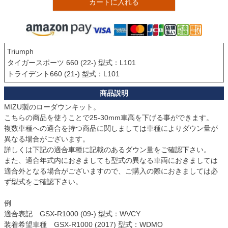
カートに入れる
Triumph

タイガースポーツ 660 (22-) 型式：L101

トライデント660 (21-) 型式：L101
MIZU製のローダウンキット。

こちらの商品を使うことで25-30mm車高を下げる事ができます。

複数車種への適合を持つ商品に関しましては車種によりダウン量が
異なる場合がございます。

詳しくは下記の適合車種に記載のあるダウン量をご確認下さい。

また、適合年式内におきましても型式の異なる車両におきましては
適合外となる場合がございますので、ご購入の際におきましては必
ず型式をご確認下さい。

例

適合表記　GSX-R1000 (09-) 型式：WVCY

装着希望車種　GSX-R1000 (2017) 型式：WDMO
