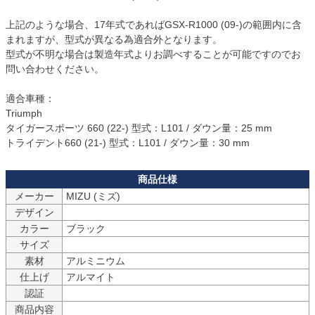
上記のような場合、17年式であればGSX-R1000 (09-)の範囲内に含
まれますが、型式が異なる為適合外となります。

型式が不明な場合は製造年式よりお調べすることが可能ですのでお
問い合わせください。

適合車種：

Triumph

タイガースポーツ 660 (22-) 型式：L101 / ダウン量：25 mm

トライデント660 (21-) 型式：L101 / ダウン量：30 mm
メーカー
MIZU (ミズ)
デザイン
カラー
ブラック
サイズ
素材
アルミニウム
仕上げ
アルマイト
認証
商品内容