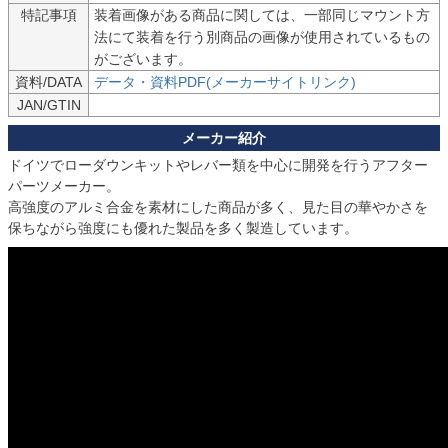
特記事項
装着画像がある商品に関しては、一部同じマウント方
法にて装着を行う別商品の画像が使用されているもの
がございます。
資料/DATA
データ・資料PDF(メーカーサイトリンク)
JAN/GTIN
ドイツでローダウンキットやレバー類を中心に開発を行うアフター
パーツメーカー。

高強度のアルミ合金を素材にした商品が多く、見た目の華やかさを
保ちながら強度にも優れた製品を多く製造しています。