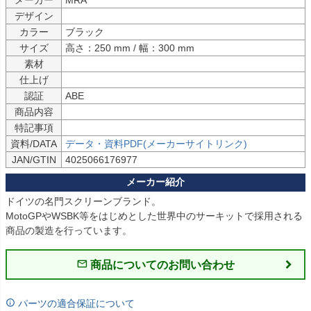
デザイン
カラー
ブラック
サイズ
高さ：250 mm / 幅：300 mm
素材
仕上げ
認証
ABE
商品内容
特記事項
資料/DATA
データ・資料PDF(メーカーサイトリンク)
JAN/GTIN
4025066176977
ドイツの名門スクリーンブランド。
MotoGPやWSBK等をはじめとした世界中のサーキットで採用される
商品の製造を行っています。
商品についてのお問い合わせ
パーツの適合保証について