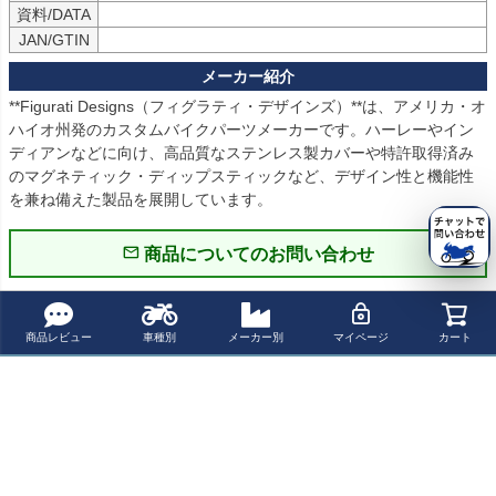
資料/DATA
JAN/GTIN
**Figurati Designs（フィグラティ・デザインズ）**は、アメリカ・オ
ハイオ州発のカスタムバイクパーツメーカーです。ハーレーやイン
ディアンなどに向け、高品質なステンレス製カバーや特許取得済み
のマグネティック・ディップスティックなど、デザイン性と機能性
を兼ね備えた製品を展開しています。
商品についてのお問い合わせ
パーツの適合保証について
商品レビュー
車種別
メーカー別
マイページ
カート
レビューを書く
よく一緒に見られている商品