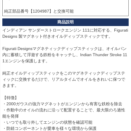
純正部品番号【1204987】と交換可能
インディアン サンダーストロークエンジン 111に対応する、Figurati 
Designs 製マグネット付きオイルディップスティックです。

Figurati Designsマグネティックディップスティックは、オイルパン
内に蓄積して浮遊する鉄粉をキャッチし、Indian Thunder Stroke 11
1エンジンを保護します。

純正オイルディップスティックをこのマグネティックディップステ
ィックに交換するだけで、リアルタイムでオイルをきれいに保つで
きます。

【特徴】

・2000ガウスの強力マグネットがエンジンから有害な鉄粉を除去

・作動中のオイルの流れに沿って配置することで、最大限のろ過性
能を発揮

・いつでも取り外してエンジンの状態を確認可能

・防錆コンポーネントが愛車を様々な環境から保護
