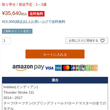
1～3週
¥
35,640
送料無料
税込
¥15,000(税込)以上お買い上げで送料無料
[
324
ポイント進呈 ]
お気に入りに登録する
カートに入れる
適合
Inddian(インディアン)

Thunder Stroke 111

2014～2017

チーフ/チーフテン/スプリングフィールド/ロードマスターの全ての
モデル
