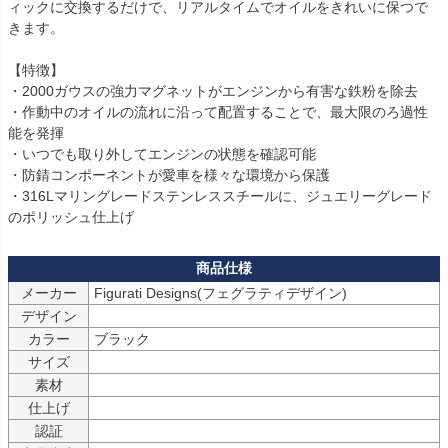
ィックに交換するだけで、リアルタイムでオイルをきれいに保つで
きます。

【特徴】

・2000ガウスの強力マグネットがエンジンから有害な鉄粉を除去

・作動中のオイルの流れに沿って配置することで、最大限のろ過性
能を発揮

・いつでも取り外してエンジンの状態を確認可能

・防錆コンポーネントが愛車を様々な環境から保護

・316Lマリングレードステンレススチールに、ジュエリーグレード
のポリッシュ仕上げ
メーカー
Figurati Designs(フェグラティデザイン)
デザイン
カラー
ブラック
サイズ
素材
仕上げ
認証