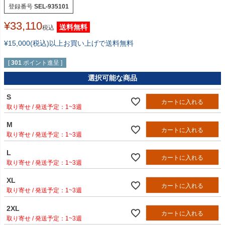
登録番号
SEL-935101
¥
33,110
送料無料
税込
¥15,000(税込)以上お買い上げで送料無料
[
301
ポイント進呈 ]
選択可能な商品
S
カートに入れる
1~3週
M
カートに入れる
1~3週
L
カートに入れる
1~3週
XL
カートに入れる
1~3週
2XL
カートに入れる
1~3週