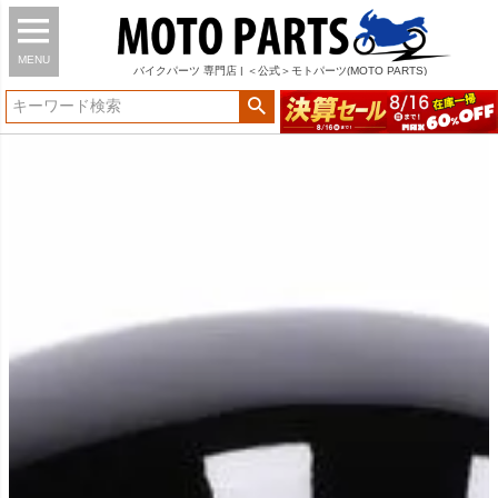
MENU
バイク
パーツ
専門店 | ＜公式＞モトパーツ(MOTO PARTS)