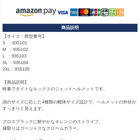
【サイズ：商型番号】

S  ：935101

M  ：935102

L  ：935103

XL ：935104

2XL：935105

【商品説明】

軽量でタイトなルックスのジェットヘルメットです。

頭のサイズに応じた4種類の帽体サイズ設計で、ヘルメットの外径が
すっきりと見えます。

グロスブラックに鮮やかなオレンジのストライプ。

縁取りはゴージャスなクロームカラー。
