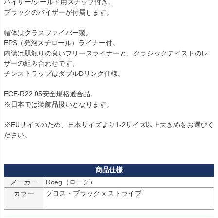
バイザー/シールド用スナップ付き。

ブラックのバイザーが付属します。

帽体はグラスファイバー製。

EPS（発泡スチロール）ライナー付。

内装は肌触りの良いフリースライナーと、クラシックテイストのレ
ザーの組み合わせです。

チンストラップはダブルDリング仕様。

ECE-R22.05安全規格適合品。

※日本では装飾品扱いとなります。

※EUサイズのため、日本サイズより1-2サイズ以上大きめをお選びく
ださい。

メーカー
Roeg（ローグ）
カラー
グロス・ブラック x ストライプ
