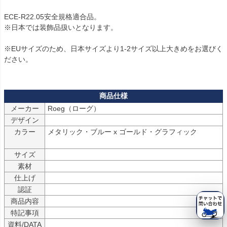
ECE-R22.05安全規格適合品。

※日本では装飾品扱いとなります。

※EUサイズのため、日本サイズより1-2サイズ以上大きめをお選びく
ださい。

メーカー
Roeg（ローグ）
デザイン
カラー
メタリック・ブルー x ゴールド・グラフィック

サイズ
素材
仕上げ
認証
商品内容
特記事項
資料/DATA