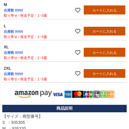
M
カートに入れる
在庫数
9999
1~3週
L
カートに入れる
在庫数
9999
1~3週
XL
カートに入れる
在庫数
9999
1~3週
2XL
カートに入れる
在庫数
9999
1~3週
【サイズ：商型番号】

S  ：935305

M  ：935320
