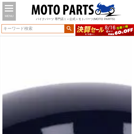
MENU
バイク
パーツ
専門店 | ＜公式＞モトパーツ(MOTO PARTS)