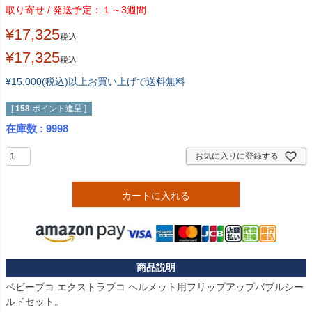
１～3週間
¥
17,325
税込
¥
17,325
税込
¥15,000(税込)以上お買い上げで送料無料
[
158
ポイント進呈 ]
在庫数
9998
お気に入りに登録する
カートに入れる
ベビーブコ エクストラブコ ヘルメット用フリップアップバブルシー
ルドセット。
