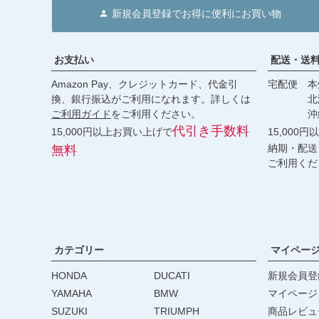
新規会員登録でお得に便利にお買い物
お支払い
配送・送
Amazon Pay、クレジットカード、代金引
宅配便 本州
換、銀行振込がご利用になれます。詳しくは
北海道・
ご利用ガイド
をご利用ください。
沖縄 2
代引き手数料
15,000円以上お買い上げで
15,000
納期・配送
無料
ご利用くだ
カテゴリー
マイペー
HONDA
DUCATI
新規会員登
YAMAHA
BMW
マイページ
SUZUKI
TRIUMPH
商品レビュ