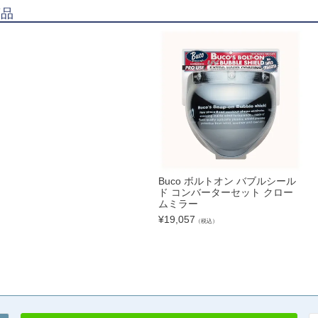
商品
Buco ボルトオン バブルシール
ド コンバーターセット クロー
ムミラー
¥
19,057
（税込）