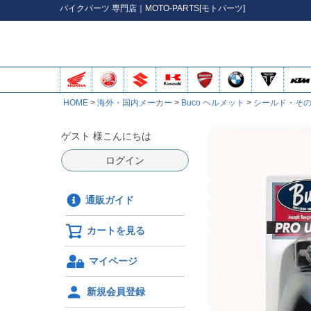
バイク
パーツ
専門店｜MOTO-PARTS[モトパーツ]
HOME
海外・国内メーカー
Buco ヘルメット
シールド・そ
ゲスト 様こんにちは
ログイン
通販ガイド
カートを見る
マイページ
新規会員登録