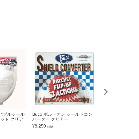
 バブルシール
Buco ボルトオン シールドコン
Buco ブコヘルメ
ット クリア
バーター クリアー
ナーヘッドパッド 
ザイン
¥
8,250
（税込）
¥
2,079
（税込）