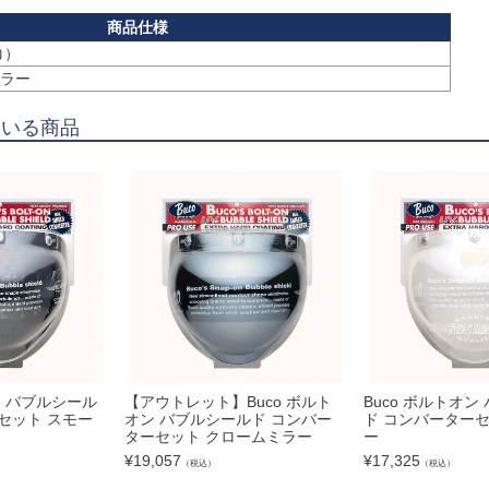
コ）
ラー
ている商品
ン バブルシール
【アウトレット】Buco ボルト
Buco ボルトオン
セット スモー
オン バブルシールド コンバー
ド コンバーターセ
ターセット クロームミラー
ー
¥
19,057
¥
17,325
（税込）
（税込）