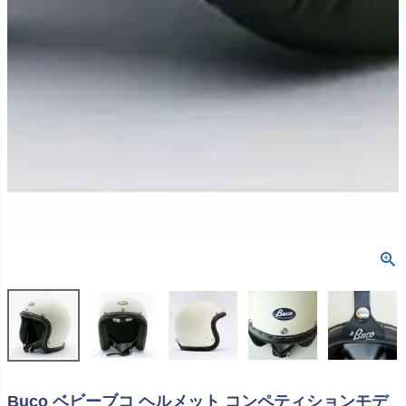
Buco ベビーブコ ヘルメット コンペティションモデ