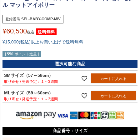
ル マットアイボリー
登録番号
SEL-BABY-COMP-MIV
¥
60,500
送料無料
税込
¥15,000(税込)以上お買い上げで送料無料
[
550
ポイント進呈 ]
選択可能な商品
SMサイズ（57～58cm）
カートに入れる
１～3週間
MLサイズ（59～60cm）
カートに入れる
１～3週間
サイズ