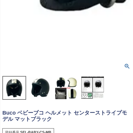
Buco ベビーブコ ヘルメット センターストライプモ
デル マットブラック
登録番号
SEL-BABY-CS-MB