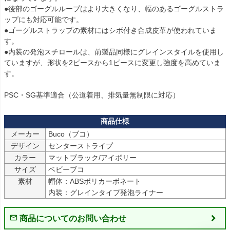
●後部のゴーグルループはより大きくなり、幅のあるゴーグルストラ
ップにも対応可能です。

●ゴーグルストラップの素材にはシボ付き合成皮革が使われていま
す。

●内装の発泡スチロールは、前製品同様にグレインスタイルを使用し
ていますが、形状を2ピースから1ピースに変更し強度を高めていま
す。

PSC・SG基準適合（公道着用、排気量無制限に対応）
メーカー
Buco（ブコ）
デザイン
センターストライプ
カラー
マットブラック/アイボリー
サイズ
ベビーブコ
素材
帽体：ABSポリカーボネート

内装：グレインタイプ発泡ライナー
商品についてのお問い合わせ