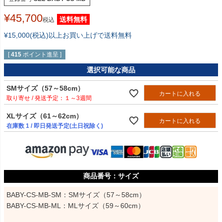
¥
45,700
送料無料
税込
¥15,000(税込)以上お買い上げで送料無料
[
415
ポイント進呈 ]
選択可能な商品
SMサイズ（57～58cm）
カートに入れる
１～3週間
XLサイズ（61～62cm）
カートに入れる
在庫数
1
/ 即日発送予定(土日祝除く)
サイズ
BABY-CS-MB-SM：SMサイズ（57～58cm）

BABY-CS-MB-ML：MLサイズ（59～60cm）